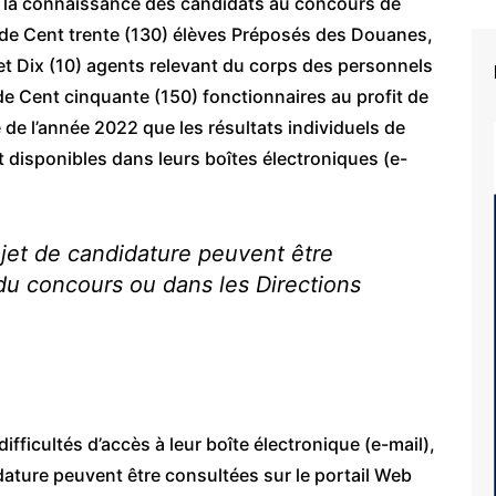
à la connaissance des candidats au concours de
 de Cent trente (130) élèves Préposés des Douanes,
t Dix (10) agents relevant du corps des personnels
 de Cent cinquante (150) fonctionnaires au profit de
 de l’année 2022 que les résultats individuels de
t disponibles dans leurs boîtes électroniques (e-
rejet de candidature peuvent être
 du concours ou dans les Directions
ifficultés d’accès à leur boîte électronique (e-mail),
didature peuvent être consultées sur le portail Web