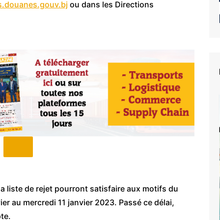
s.douanes.gouv.bj
ou dans les Directions
 liste de rejet pourront satisfaire aux motifs du
ier au mercredi 11 janvier 2023. Passé ce délai,
te.
e du