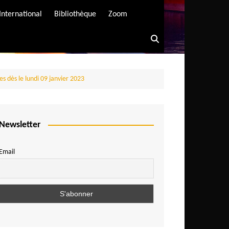
International
Bibliothèque
Zoom
s dès le lundi 09 janvier 2023
Newsletter
Email