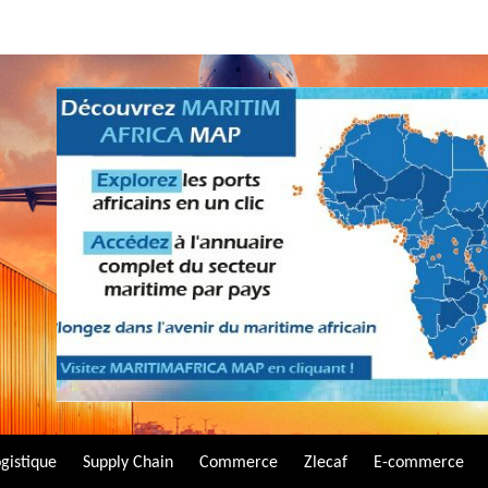
gistique
Supply Chain
Commerce
Zlecaf
E-commerce