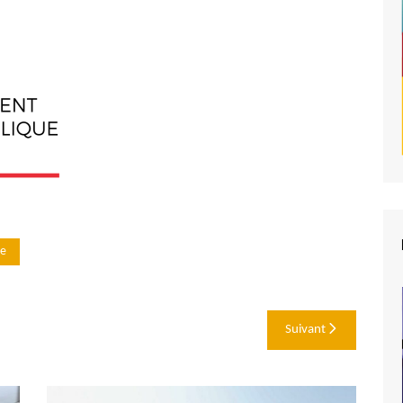
se
Suivant