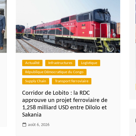
Actualité
Infrastructures
Logistique
République Démocratique du Congo
Supply Chain
Transport ferroviaire
Corridor de Lobito : la RDC
approuve un projet ferroviaire de
1,258 milliard USD entre Dilolo et
Sakania
août 6, 2026