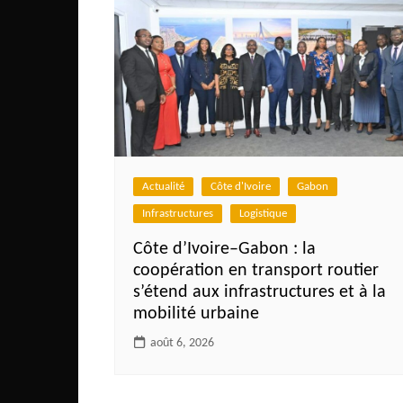
Actualité
Côte d'Ivoire
Gabon
Infrastructures
Logistique
Côte d’Ivoire–Gabon : la
coopération en transport routier
s’étend aux infrastructures et à la
mobilité urbaine
août 6, 2026