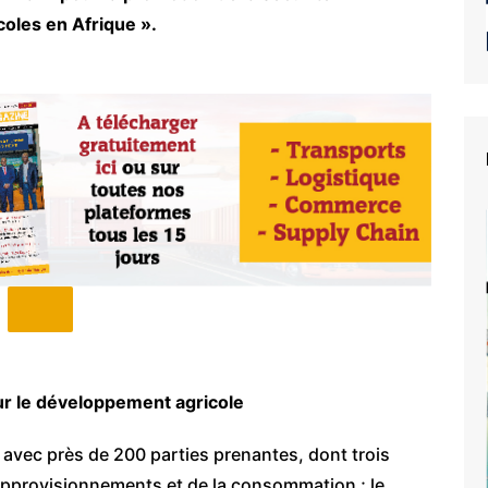
coles en Afrique ».
r le développement agricole
 avec près de 200 parties prenantes, dont trois
 approvisionnements et de la consommation ; le
e du