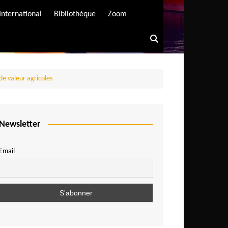
International
Bibliothèque
Zoom
e valeur agricoles
Newsletter
Email