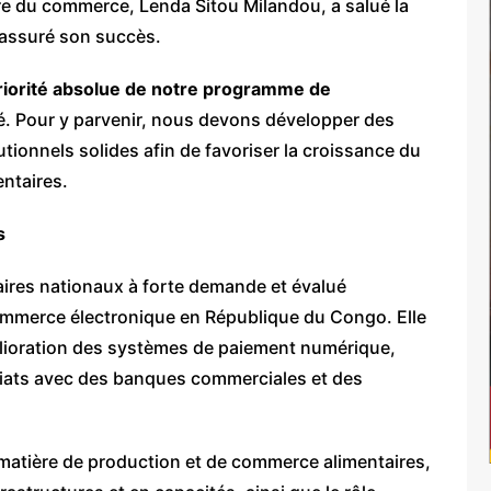
re du commerce, Lenda Sitou Milandou, a salué la
a assuré son succès.
riorité absolue de notre programme de
rmé. Pour y parvenir, nous devons développer des
utionnels solides afin de favoriser la croissance du
ntaires.
s
taires nationaux à forte demande et évalué
 commerce électronique en République du Congo. Elle
mélioration des systèmes de paiement numérique,
ariats avec des banques commerciales et des
 matière de production et de commerce alimentaires,