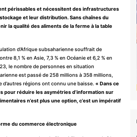
nt périssables et nécessitent des infrastructures
stockage et leur distribution. Sans chaînes du
enir la qualité des aliments de la ferme à la table
ulation d’Afrique subsaharienne souffrait de
contre 8,1 % en Asie, 7,3 % en Océanie et 6,2 % en
023, le nombre de personnes en situation
arienne est passé de 258 millions à 358 millions,
e d’autres régions ont connu une baisse.
« Dans ce
es pour réduire les asymétries d’information sur
mentaires n’est plus une option, c’est un impératif
forme du commerce électronique