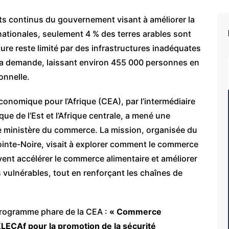
ts continus du gouvernement visant à améliorer la
 nationales, seulement 4 % des terres arables sont
ture reste limité par des infrastructures inadéquates
et la demande, laissant environ 455 000 personnes en
ionnelle.
conomique pour l’Afrique (CEA), par l’intermédiaire
ue de l’Est et l’Afrique centrale, a mené une
le ministère du commerce. La mission, organisée du
 Pointe-Noire, visait à explorer comment le commerce
vent accélérer le commerce alimentaire et améliorer
s vulnérables, tout en renforçant les chaînes de
u programme phare de la CEA :
« Commerce
ZLECAf pour la promotion de la sécurité