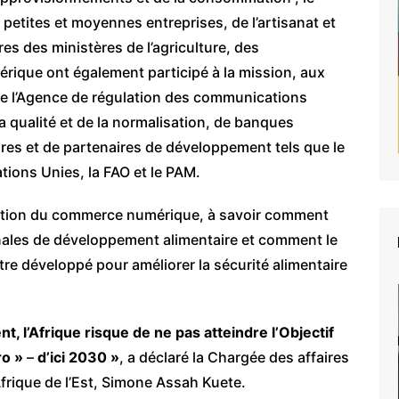
es petites et moyennes entreprises, de l’artisanat et
es des ministères de l’agriculture, des
rique ont également participé à la mission, aux
 de l’Agence de régulation des communications
a qualité et de la normalisation, de banques
res et de partenaires de développement tels que le
ions Unies, la FAO et le PAM.
luation du commerce numérique, à savoir comment
ionales de développement alimentaire et comment le
re développé pour améliorer la sécurité alimentaire
t, l’Afrique risque de ne pas atteindre l’Objectif
ro »
–
d’ici 2030 »
, a déclaré la Chargée des affaires
frique de l’Est, Simone Assah Kuete.