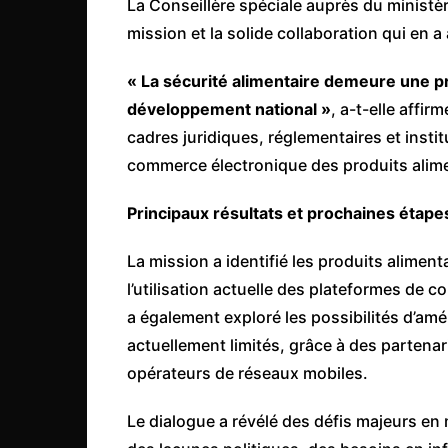
La Conseillère spéciale auprès du ministè
mission et la solide collaboration qui en 
« La sécurité alimentaire demeure une p
développement national »
, a-t-elle affi
cadres juridiques, réglementaires et instit
commerce électronique des produits alime
Principaux résultats et prochaines étape
La mission a identifié les produits alimen
l’utilisation actuelle des plateformes de
a également exploré les possibilités d’a
actuellement limités, grâce à des parten
opérateurs de réseaux mobiles.
Le dialogue a révélé des défis majeurs en