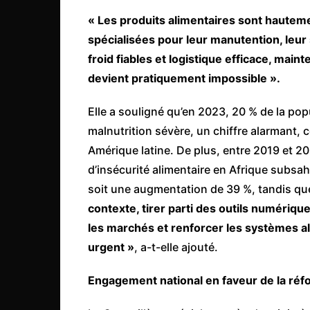
« Les produits alimentaires sont hauteme
spécialisées pour leur manutention, leur 
froid fiables et logistique efficace, maint
devient pratiquement impossible ».
Elle a souligné qu’en 2023, 20 % de la pop
malnutrition sévère, un chiffre alarmant, 
Amérique latine. De plus, entre 2019 et 2
d’insécurité alimentaire en Afrique subsah
soit une augmentation de 39 %, tandis qu
contexte, tirer parti des outils numériqu
les marchés et renforcer les systèmes ali
urgent »
, a-t-elle ajouté.
Engagement national en faveur de la ré