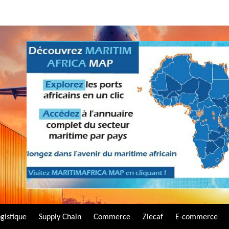
gistique
Supply Chain
Commerce
Zlecaf
E-commerce