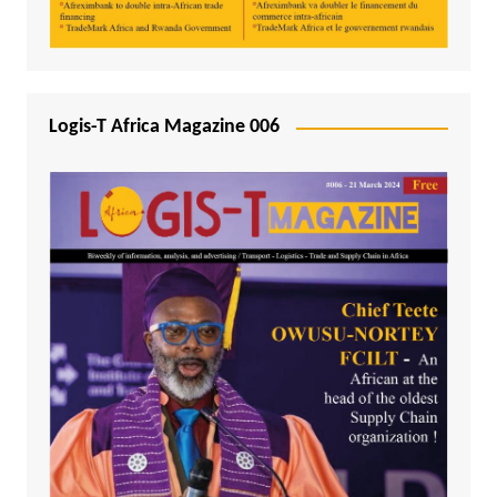
Logis-T Africa Magazine 006