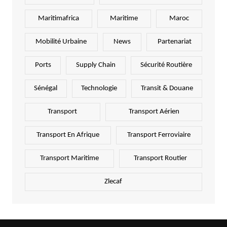
Maritimafrica
Maritime
Maroc
Mobilité Urbaine
News
Partenariat
Ports
Supply Chain
Sécurité Routière
Sénégal
Technologie
Transit & Douane
Transport
Transport Aérien
Transport En Afrique
Transport Ferroviaire
Transport Maritime
Transport Routier
Zlecaf