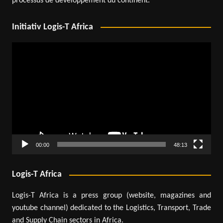
processus de développement du continent.
Initiativ Logis-T Africa
Lecteur
vidéo
00:00
48:13
Logis-T Africa
Logis-T Africa is a press group (website, magazines and
youtube channel) dedicated to the Logistics, Transport, Trade
and Supply Chain sectors in Africa.