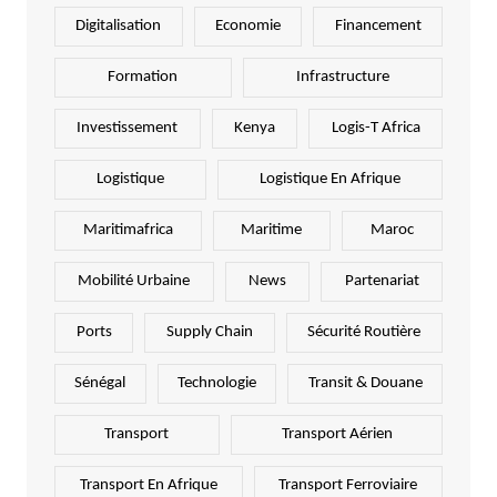
Digitalisation
Economie
Financement
Formation
Infrastructure
Investissement
Kenya
Logis-T Africa
Logistique
Logistique En Afrique
Maritimafrica
Maritime
Maroc
Mobilité Urbaine
News
Partenariat
Ports
Supply Chain
Sécurité Routière
Sénégal
Technologie
Transit & Douane
Transport
Transport Aérien
Transport En Afrique
Transport Ferroviaire