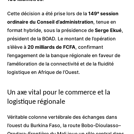
Cette décision a été prise lors de la
149
ᵉ
session
ordinaire du Conseil d’administration
, tenue en
format hybride, sous la présidence de
Serge Ekué
,
président de la BOAD. Le montant de l’opération
s’élève à
20 milliards de FCFA
, confirmant
l’engagement de la banque régionale en faveur de
l’amélioration de la connectivité et de la fluidité
logistique en Afrique de l’Ouest.
Un axe vital pour le commerce et la
logistique régionale
Véritable colonne vertébrale des échanges dans
l’ouest du Burkina Faso, la route Bobo-Dioulasso–
Orodara–Frontière du Mali joue un rôle central dans