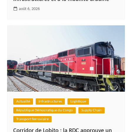
août 6, 2026
Actualité
Infrastructures
Logistique
République Démocratique du Congo
Supply Chain
Transport ferroviaire
Corridor de Lobito : la RDC approuve un