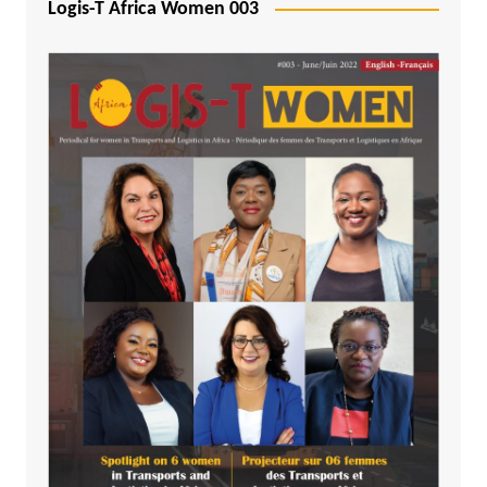
Logis-T Africa Women 003