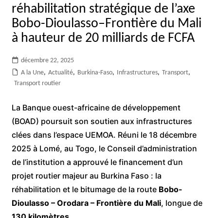
réhabilitation stratégique de l’axe
Bobo-Dioulasso–Frontière du Mali
à hauteur de 20 milliards de FCFA
décembre 22, 2025
A la Une
,
Actualité
,
Burkina-Faso
,
Infrastructures
,
Transport
,
Transport routier
La Banque ouest-africaine de développement
(BOAD) poursuit son soutien aux infrastructures
clées dans l’espace UEMOA. Réuni le 18 décembre
2025 à Lomé, au Togo, le Conseil d’administration
de l’institution a approuvé le financement d’un
projet routier majeur au Burkina Faso : la
réhabilitation et le bitumage de la route
Bobo-
Dioulasso – Orodara – Frontière du Mali
, longue de
130 kilomètres
.