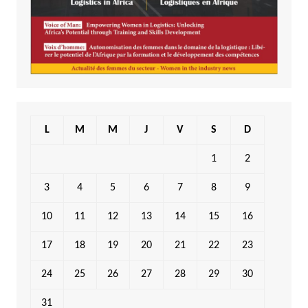
L
M
M
J
V
S
D
1
2
3
4
5
6
7
8
9
10
11
12
13
14
15
16
17
18
19
20
21
22
23
24
25
26
27
28
29
30
31