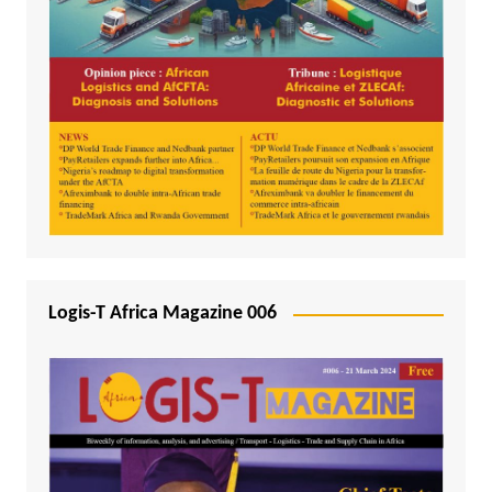
Logis-T Africa Magazine 006