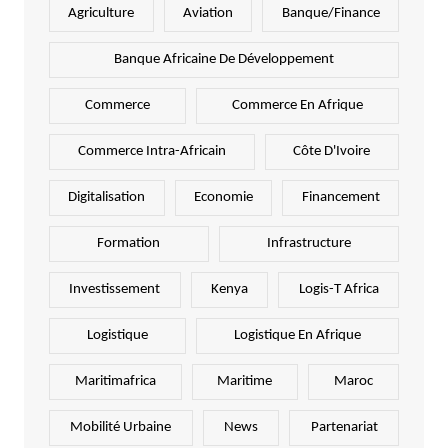
Agriculture
Aviation
Banque/Finance
Banque Africaine De Développement
Commerce
Commerce En Afrique
Commerce Intra-Africain
Côte D'Ivoire
Digitalisation
Economie
Financement
Formation
Infrastructure
Investissement
Kenya
Logis-T Africa
Logistique
Logistique En Afrique
Maritimafrica
Maritime
Maroc
Mobilité Urbaine
News
Partenariat