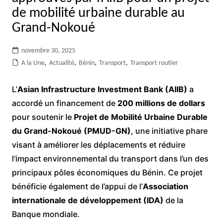
de mobilité urbaine durable au
Grand-Nokoué
novembre 30, 2025
A la Une
,
Actualité
,
Bénin
,
Transport
,
Transport routier
L’
Asian Infrastructure Investment Bank (AIIB)
a
accordé un financement de
200 millions de dollars
pour soutenir le
Projet de Mobilité Urbaine Durable
du Grand-Nokoué (PMUD-GN)
, une initiative phare
visant à améliorer les déplacements et réduire
l’impact environnemental du transport dans l’un des
principaux pôles économiques du Bénin. Ce projet
bénéficie également de l’appui de l’
Association
internationale de développement (IDA)
de la
Banque mondiale.