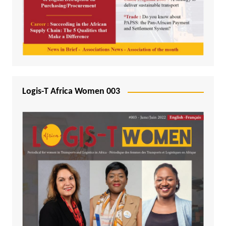
Logis-T Africa Women 003