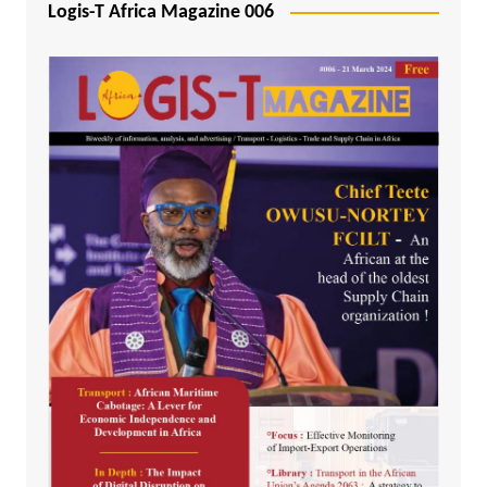
Logis-T Africa Magazine 006