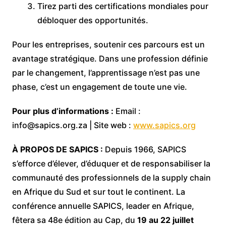
Tirez parti des certifications mondiales pour
débloquer des opportunités.
Pour les entreprises, soutenir ces parcours est un
avantage stratégique. Dans une profession définie
par le changement, l’apprentissage n’est pas une
phase, c’est un engagement de toute une vie.
Pour plus d’informations :
Email :
info@sapics.org.za | Site web :
www.sapics.org
À PROPOS DE SAPICS :
Depuis 1966, SAPICS
s’efforce d’élever, d’éduquer et de responsabiliser la
communauté des professionnels de la supply chain
en Afrique du Sud et sur tout le continent. La
conférence annuelle SAPICS, leader en Afrique,
fêtera sa 48e édition au Cap, du
19 au 22 juillet