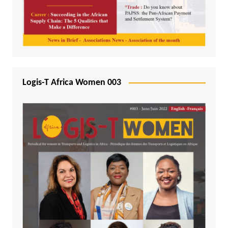
Logis-T Africa Women 003