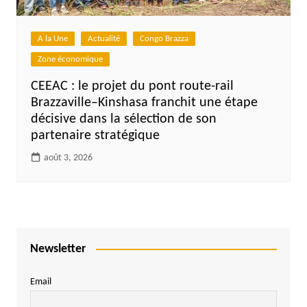
A la Une
Actualité
Congo Brazza
Zone économique
CEEAC : le projet du pont route-rail
Brazzaville–Kinshasa franchit une étape
décisive dans la sélection de son
partenaire stratégique
août 3, 2026
Newsletter
Email