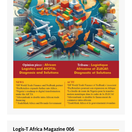
Logis-T Africa Magazine 006