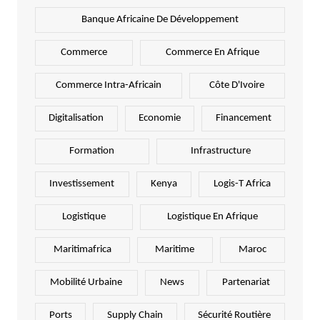
Banque Africaine De Développement
Commerce
Commerce En Afrique
Commerce Intra-Africain
Côte D'Ivoire
Digitalisation
Economie
Financement
Formation
Infrastructure
Investissement
Kenya
Logis-T Africa
Logistique
Logistique En Afrique
Maritimafrica
Maritime
Maroc
Mobilité Urbaine
News
Partenariat
Ports
Supply Chain
Sécurité Routière