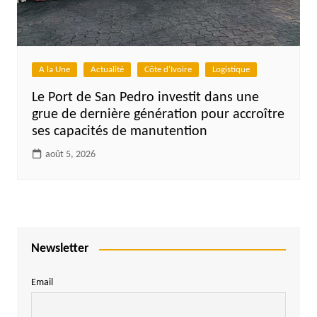
A la Une
Actualité
Côte d'Ivoire
Logistique
Le Port de San Pedro investit dans une
grue de dernière génération pour accroître
ses capacités de manutention
août 5, 2026
Newsletter
Email