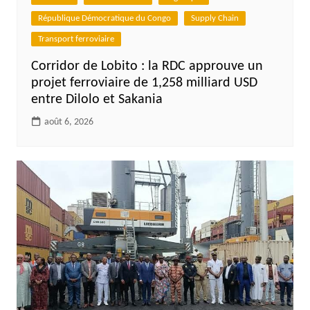
République Démocratique du Congo
Supply Chain
Transport ferroviaire
Corridor de Lobito : la RDC approuve un
projet ferroviaire de 1,258 milliard USD
entre Dilolo et Sakania
août 6, 2026