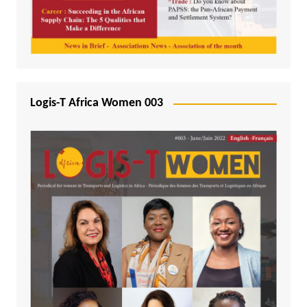
Logis-T Africa Women 003