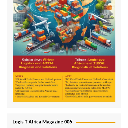
Logis-T Africa Magazine 006