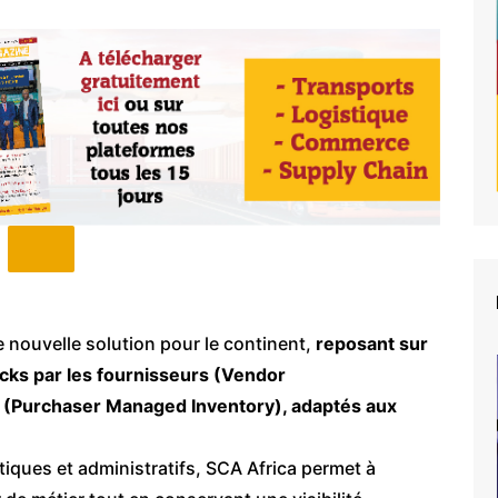
 nouvelle solution pour le continent,
reposant sur
ocks par les fournisseurs (Vendor
s (Purchaser Managed Inventory), adaptés aux
stiques et administratifs, SCA Africa permet à