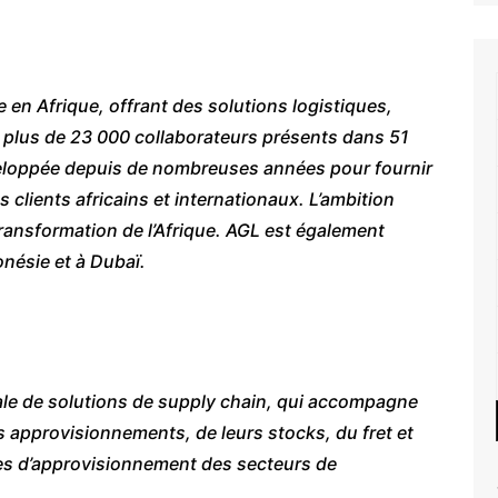
e en Afrique, offrant des solutions logistiques,
ec plus de 23 000 collaborateurs présents dans 51
veloppée depuis de nombreuses années pour fournir
 clients africains et internationaux. L’ambition
transformation de l’Afrique. AGL est également
onésie et à Dubaï.
le de solutions de supply chain, qui accompagne
rs approvisionnements, de leurs stocks, du fret et
înes d’approvisionnement des secteurs de