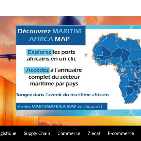
gistique
Supply Chain
Commerce
Zlecaf
E-commerce