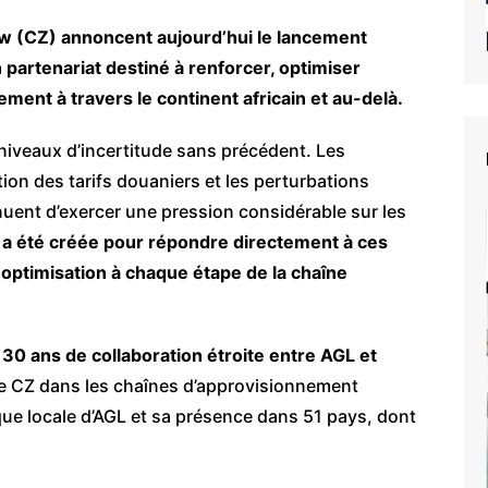
ow (CZ) annoncent aujourd’hui le lancement
 partenariat destiné à renforcer, optimiser
ment à travers le continent africain et au-delà.
 niveaux d’incertitude sans précédent. Les
tion des tarifs douaniers et les perturbations
uent d’exercer une pression considérable sur les
 a été créée pour répondre directement à ces
t optimisation à chaque étape de la chaîne
 30 ans de collaboration étroite entre AGL et
e CZ dans les chaînes d’approvisionnement
que locale d’AGL et sa présence dans 51 pays, dont
e du