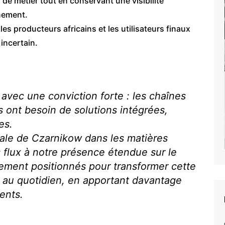
 de métier tout en conservant une visibilité
nement.
es producteurs africains et les utilisateurs finaux
incertain.
vec une conviction forte : les chaînes
 ont besoin de solutions intégrées,
es.
iale de Czarnikow dans les matières
s flux à notre présence étendue sur le
ement positionnés pour transformer cette
s au quotidien, en apportant davantage
ients.