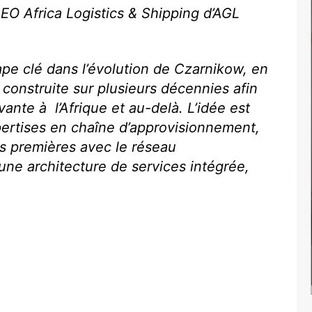
EO Africa Logistics & Shipping d’AGL
pe clé dans l’évolution de Czarnikow, en
 construite sur plusieurs décennies afin
ante à l’Afrique et au-delà. L’idée est
ertises en chaîne d’approvisionnement,
es premières avec le réseau
une architecture de services intégrée,