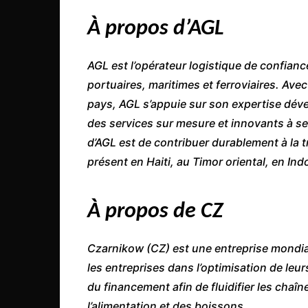
À propos d’AGL
AGL est l’opérateur logistique de confianc
portuaires, maritimes et ferroviaires. Av
pays, AGL s’appuie sur son expertise dé
des services sur mesure et innovants à ses
d’AGL est de contribuer durablement à la 
présent en Haiti, au Timor oriental, en Ind
À propos de CZ
Czarnikow (CZ) est une entreprise mondia
les entreprises dans l’optimisation de leu
du financement afin de fluidifier les cha
l’alimentation et des boissons.