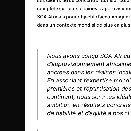
ses clients de se concentrer sur leur cœur
complète sur leurs chaînes d’approvision
SCA Africa a pour objectif d’accompagner l
dans un contexte mondial de plus en plus 
Nous avons conçu SCA Africa a
d’approvisionnement africaines
ancrées dans les réalités local
En associant l’expertise mond
premières et l’optimisation de
continent, nous sommes idéal
ambition en résultats concret
de fiabilité et d’agilité à nos cl