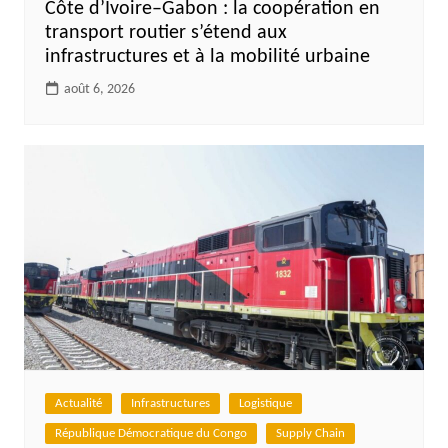
Côte d’Ivoire–Gabon : la coopération en
transport routier s’étend aux
infrastructures et à la mobilité urbaine
août 6, 2026
Actualité
Infrastructures
Logistique
République Démocratique du Congo
Supply Chain