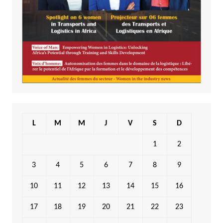
L
M
M
J
V
S
D
1
2
3
4
5
6
7
8
9
10
11
12
13
14
15
16
17
18
19
20
21
22
23