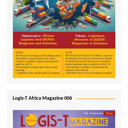
Logis-T Africa Magazine 006