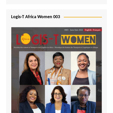
Logis-T Africa Women 003