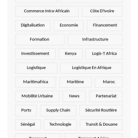
Commerce Intra-Africain
Côte D'Ivoire
Digitalisation
Economie
Financement
Formation
Infrastructure
Investissement
Kenya
Logis-T Africa
Logistique
Logistique En Afrique
Maritimafrica
Maritime
Maroc
Mobilité Urbaine
News
Partenariat
Ports
Supply Chain
Sécurité Routière
Sénégal
Technologie
Transit & Douane