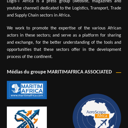
Logis-T Africa is a press group (website, magazines and
youtube channel) dedicated to the Logistics, Transport, Trade
and Supply Chain sectors in Africa.
We work to promote the expertise of the various African
actors in these sectors; and serve as a platform for sharing
and exchange, for the better understanding of the tools and
opportunities that these sectors offer in the development
process of the continent.
Médias du groupe MARITIMAFRICA ASSOCIATED