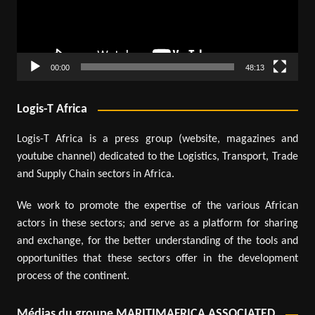
00:00
48:13
Logis-T Africa
Logis-T Africa is a press group (website, magazines and
youtube channel) dedicated to the Logistics, Transport, Trade
and Supply Chain sectors in Africa.
We work to promote the expertise of the various African
actors in these sectors; and serve as a platform for sharing
and exchange, for the better understanding of the tools and
opportunities that these sectors offer in the development
process of the continent.
Médias du groupe MARITIMAFRICA ASSOCIATED