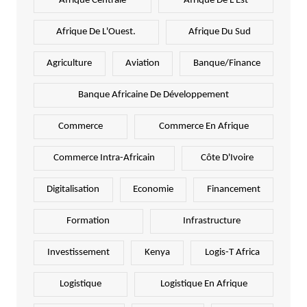
Afrique Centrale
Afrique De L'Est
Afrique De L'Ouest.
Afrique Du Sud
Agriculture
Aviation
Banque/Finance
Banque Africaine De Développement
Commerce
Commerce En Afrique
Commerce Intra-Africain
Côte D'Ivoire
Digitalisation
Economie
Financement
Formation
Infrastructure
Investissement
Kenya
Logis-T Africa
Logistique
Logistique En Afrique