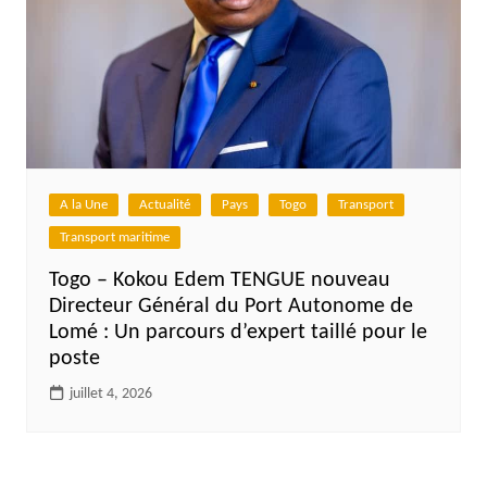
A la Une
Actualité
Pays
Togo
Transport
Transport maritime
Togo – Kokou Edem TENGUE nouveau
Directeur Général du Port Autonome de
Lomé : Un parcours d’expert taillé pour le
poste
juillet 4, 2026