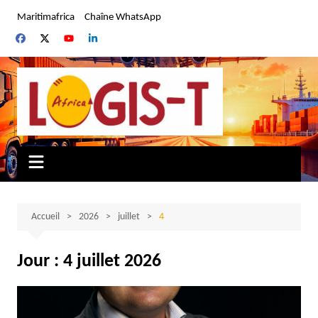
Aller
Maritimafrica
Chaîne WhatsApp
au
contenu
Accueil
2026
juillet
4
Jour :
4 juillet 2026