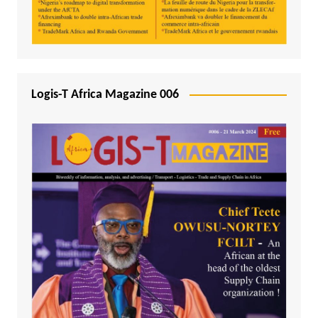
Logis-T Africa Magazine 006