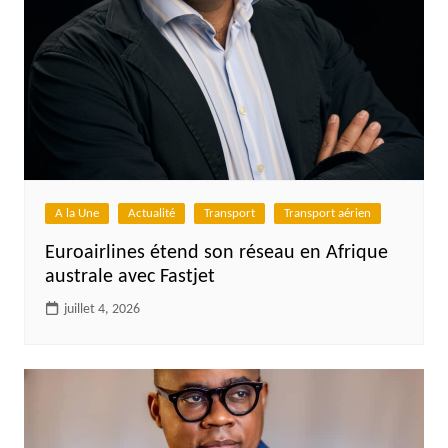
A la Une
Actualité
Transport
Transport aérien
Euroairlines étend son réseau en Afrique
australe avec Fastjet
juillet 4, 2026