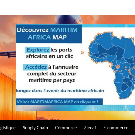
gistique
Supply Chain
Commerce
Zlecaf
E-commerce