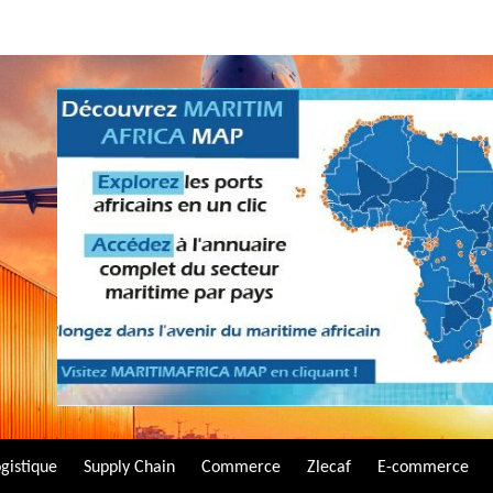
gistique
Supply Chain
Commerce
Zlecaf
E-commerce