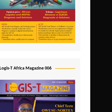
Logis-T Africa Magazine 006