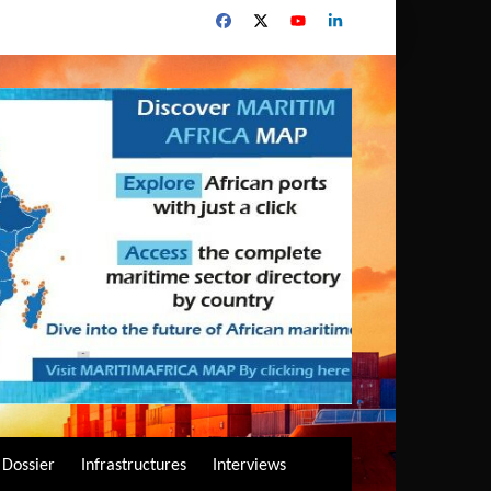
Dossier
Infrastructures
Interviews