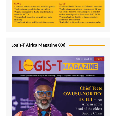
Logis-T Africa Magazine 006