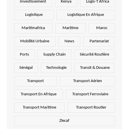
Investissement
Kenya
Logis-T Africa
Logistique
Logistique En Afrique
Maritimafrica
Maritime
Maroc
Mobilité Urbaine
News
Partenariat
Ports
Supply Chain
Sécurité Routière
Sénégal
Technologie
Transit & Douane
Transport
Transport Aérien
Transport En Afrique
Transport Ferroviaire
Transport Maritime
Transport Routier
Zlecaf