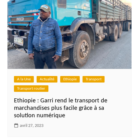
A la Une
Actualité
Ethiopie
Transport
Transport routier
Ethiopie : Garri rend le transport de
marchandises plus facile grâce à sa
solution numérique
avril 27, 2023