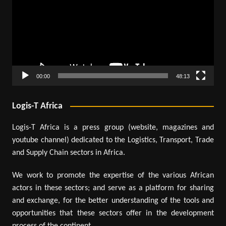
00:00
48:13
Logis-T Africa
Logis-T Africa is a press group (website, magazines and
youtube channel) dedicated to the Logistics, Transport, Trade
and Supply Chain sectors in Africa.
We work to promote the expertise of the various African
actors in these sectors; and serve as a platform for sharing
and exchange, for the better understanding of the tools and
opportunities that these sectors offer in the development
process of the continent.