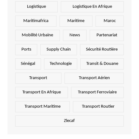
Logistique
Logistique En Afrique
Maritimafrica
Maritime
Maroc
Mobilité Urbaine
News
Partenariat
Ports
Supply Chain
Sécurité Routière
Sénégal
Technologie
Transit & Douane
Transport
Transport Aérien
Transport En Afrique
Transport Ferroviaire
Transport Maritime
Transport Routier
Zlecaf