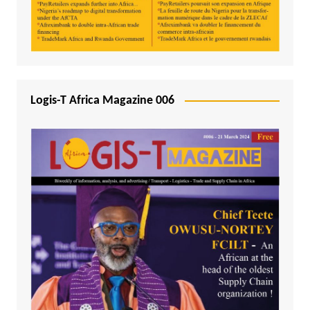
Logis-T Africa Magazine 006