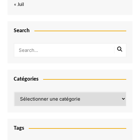
« Juil
Search
Catégories
Catégories
Tags