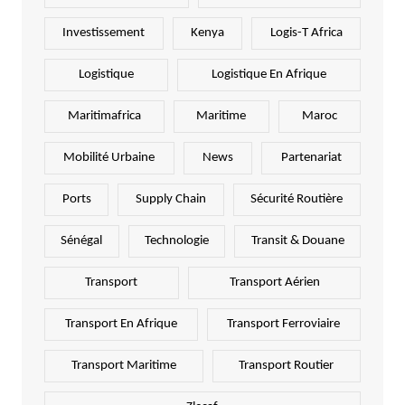
Investissement
Kenya
Logis-T Africa
Logistique
Logistique En Afrique
Maritimafrica
Maritime
Maroc
Mobilité Urbaine
News
Partenariat
Ports
Supply Chain
Sécurité Routière
Sénégal
Technologie
Transit & Douane
Transport
Transport Aérien
Transport En Afrique
Transport Ferroviaire
Transport Maritime
Transport Routier