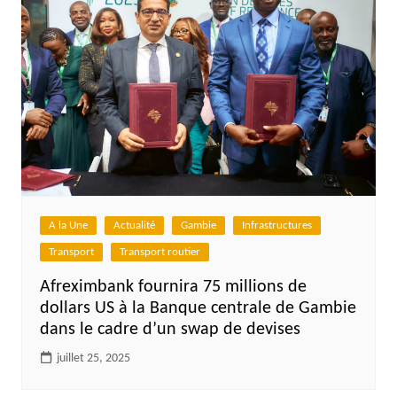
A la Une
Actualité
Gambie
Infrastructures
Transport
Transport routier
Afreximbank fournira 75 millions de
dollars US à la Banque centrale de Gambie
dans le cadre d’un swap de devises
juillet 25, 2025