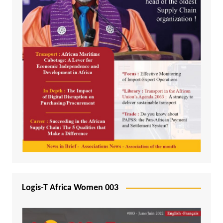
Logis-T Africa Women 003