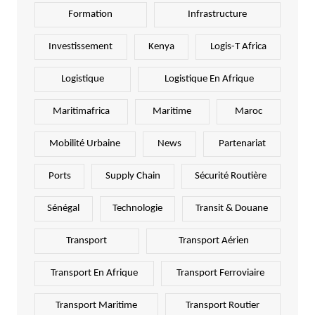
Formation
Infrastructure
Investissement
Kenya
Logis-T Africa
Logistique
Logistique En Afrique
Maritimafrica
Maritime
Maroc
Mobilité Urbaine
News
Partenariat
Ports
Supply Chain
Sécurité Routière
Sénégal
Technologie
Transit & Douane
Transport
Transport Aérien
Transport En Afrique
Transport Ferroviaire
Transport Maritime
Transport Routier