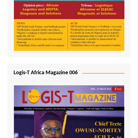
Logis-T Africa Magazine 006