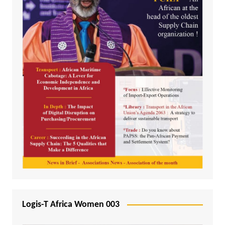
Logis-T Africa Women 003