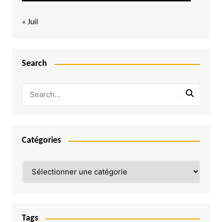
« Juil
Search
Catégories
Catégories
Tags