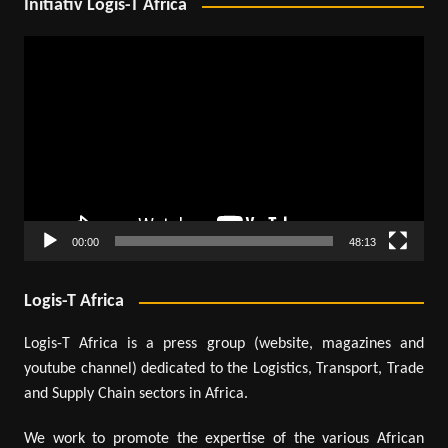
Initiativ Logis-T Africa
Lecteur
vidéo
00:00
48:13
Logis-T Africa
Logis-T Africa is a press group (website, magazines and
youtube channel) dedicated to the Logistics, Transport, Trade
and Supply Chain sectors in Africa.
We work to promote the expertise of the various African