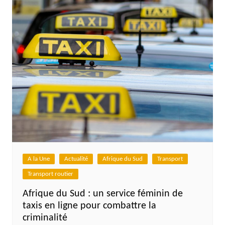
A la Une
Actualité
Afrique du Sud
Transport
Transport routier
Afrique du Sud : un service féminin de
taxis en ligne pour combattre la
criminalité