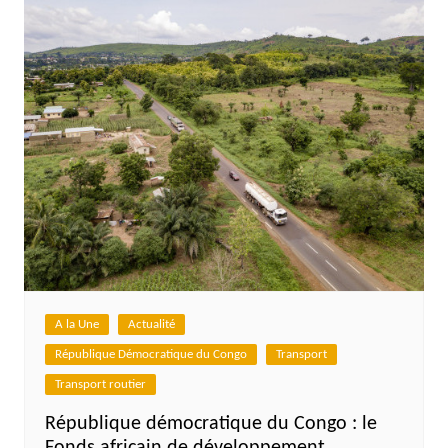
A la Une
Actualité
République Démocratique du Congo
Transport
Transport routier
République démocratique du Congo : le