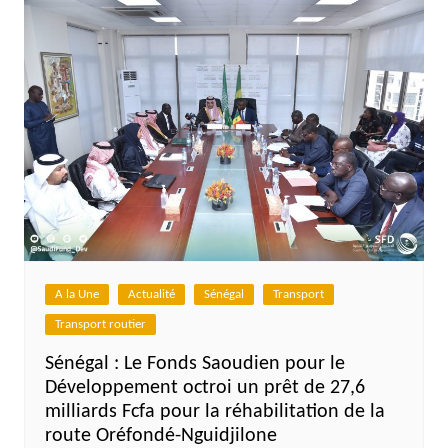
A la Une
Actualité
Sénégal
Transport
Transport routier
Sénégal : Le Fonds Saoudien pour le
Développement octroi un prêt de 27,6
milliards Fcfa pour la réhabilitation de la
route Oréfondé-Nguidjilone