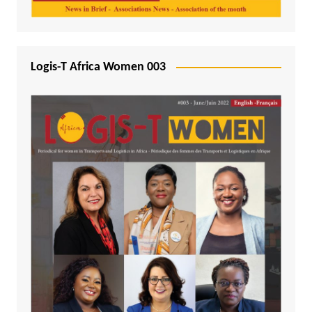
Logis-T Africa Women 003