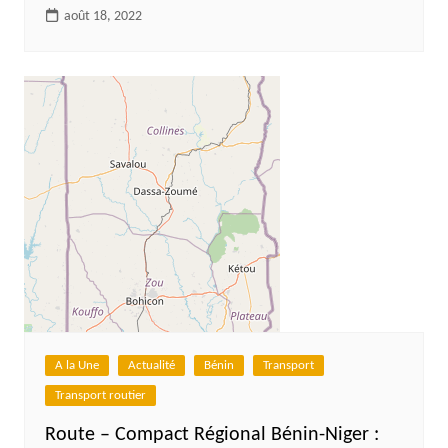
août 18, 2022
A la Une
Actualité
Bénin
Transport
Transport routier
Route – Compact Régional Bénin-Niger :