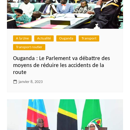
A la Une
Actualité
Ouganda
Transport
Transport routier
Ouganda : Le Parlement va débattre des
moyens de réduire les accidents de la
route
janvier 8, 2023