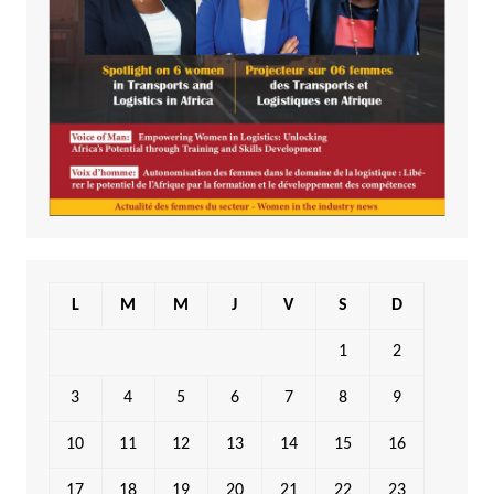
L
M
M
J
V
S
D
1
2
3
4
5
6
7
8
9
10
11
12
13
14
15
16
17
18
19
20
21
22
23