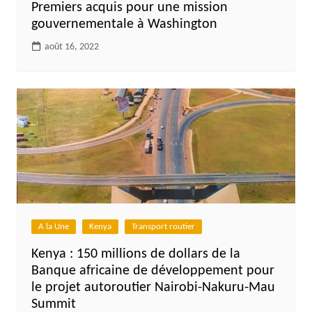
Premiers acquis pour une mission
gouvernementale à Washington
août 16, 2022
A la Une
Kenya
Transport routier
Kenya : 150 millions de dollars de la
Banque africaine de développement pour
le projet autoroutier Nairobi-Nakuru-Mau
Summit