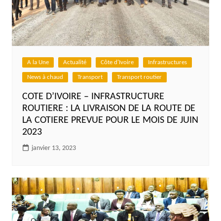
A la Une
Actualité
Côte d'Ivoire
Infrastructures
News à chaud
Transport
Transport routier
COTE D’IVOIRE – INFRASTRUCTURE
ROUTIERE : LA LIVRAISON DE LA ROUTE DE
LA COTIERE PREVUE POUR LE MOIS DE JUIN
2023
janvier 13, 2023