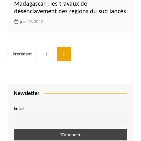
Madagascar : les travaux de
désenclavement des régions du sud lancés
juin 22, 2022
Pagination
Précédent
1
2
des
publications
Newsletter
Email