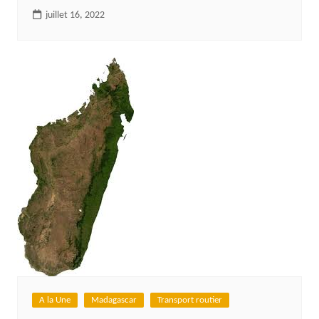
juillet 16, 2022
A la Une
Madagascar
Transport routier