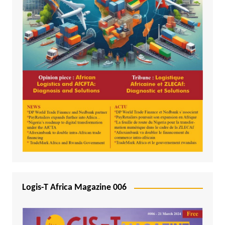
Logis-T Africa Magazine 006