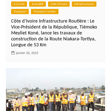
A la Une
Actualité
Côte d'Ivoire
Infrastructures
Transport
Transport routier
Côte d’Ivoire Infrastructure Routière : Le
Vice-Président de la République, Tiémoko
Meyliet Koné, lance les travaux de
construction de la Route Niakara-Tortiya,
Longue de 53 Km
janvier 30, 2023