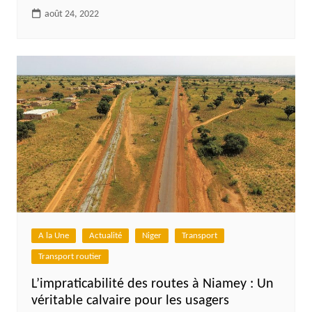
août 24, 2022
A la Une
Actualité
Niger
Transport
Transport routier
L’impraticabilité des routes à Niamey : Un
véritable calvaire pour les usagers