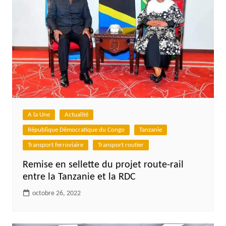
A la Une
Actualité
République Démocratique du Congo
Tanzanie
Transport ferroviaire
Transport routier
Remise en sellette du projet route-rail
entre la Tanzanie et la RDC
octobre 26, 2022