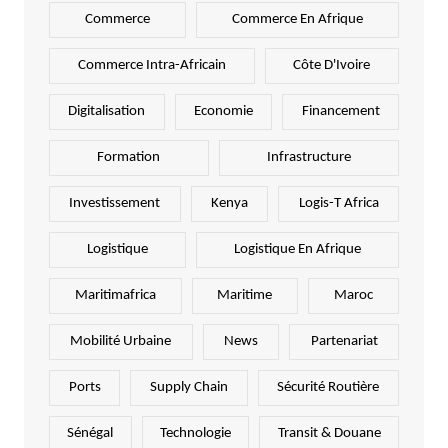
Commerce
Commerce En Afrique
Commerce Intra-Africain
Côte D'Ivoire
Digitalisation
Economie
Financement
Formation
Infrastructure
Investissement
Kenya
Logis-T Africa
Logistique
Logistique En Afrique
Maritimafrica
Maritime
Maroc
Mobilité Urbaine
News
Partenariat
Ports
Supply Chain
Sécurité Routière
Sénégal
Technologie
Transit & Douane