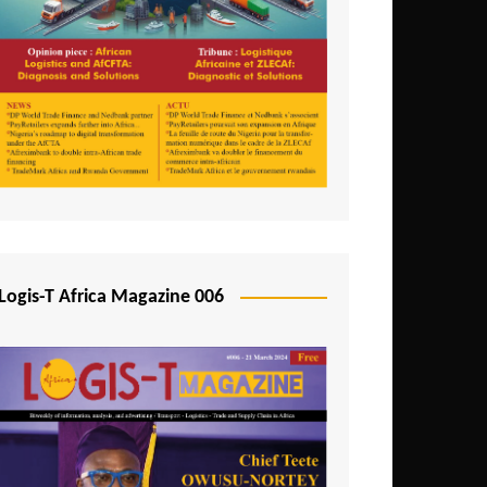
Logis-T Africa Magazine 006