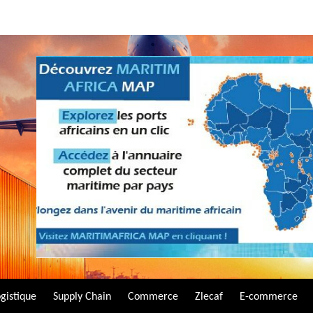
gistique
Supply Chain
Commerce
Zlecaf
E-commerce