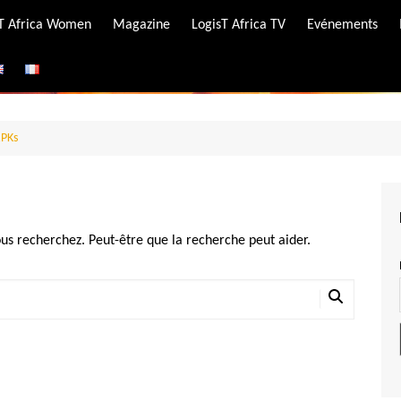
-T Africa Women
Magazine
LogisT Africa TV
Evénements
ire
e
RPKs
us recherchez. Peut-être que la recherche peut aider.