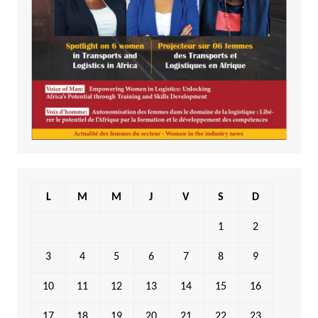
L
M
M
J
V
S
D
1
2
3
4
5
6
7
8
9
10
11
12
13
14
15
16
17
18
19
20
21
22
23