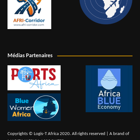
Médias Partenaires
Copyrights © Logis-T Africa 2020. All rights reserved | A brand of