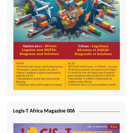
Logis-T Africa Magazine 006