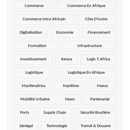
Commerce
Commerce En Afrique
Commerce Intra-Africain
Côte D'Ivoire
Digitalisation
Economie
Financement
Formation
Infrastructure
Investissement
Kenya
Logis-T Africa
Logistique
Logistique En Afrique
Maritimafrica
Maritime
Maroc
Mobilité Urbaine
News
Partenariat
Ports
Supply Chain
Sécurité Routière
Sénégal
Technologie
Transit & Douane