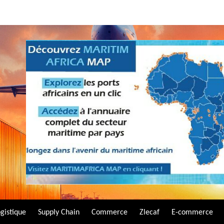
gistique
Supply Chain
Commerce
Zlecaf
E-commerce