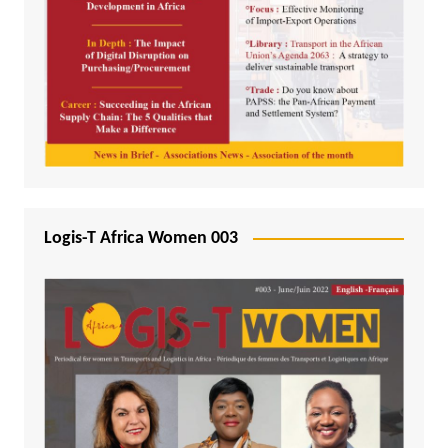
Logis-T Africa Women 003