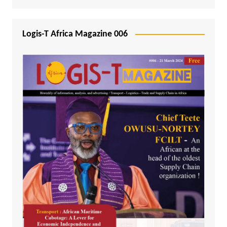
Logis-T Africa Magazine 006