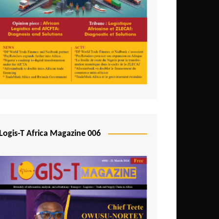
Logis-T Africa Magazine 006