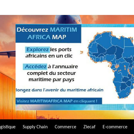
gistique
Supply Chain
Commerce
Zlecaf
E-commerce