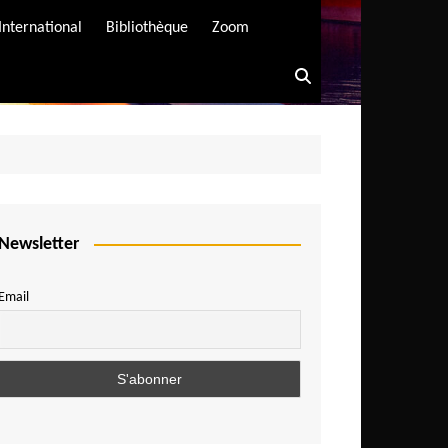
International
Bibliothèque
Zoom
Newsletter
Email