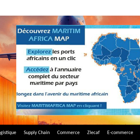
gistique
Supply Chain
Commerce
Zlecaf
E-commerce