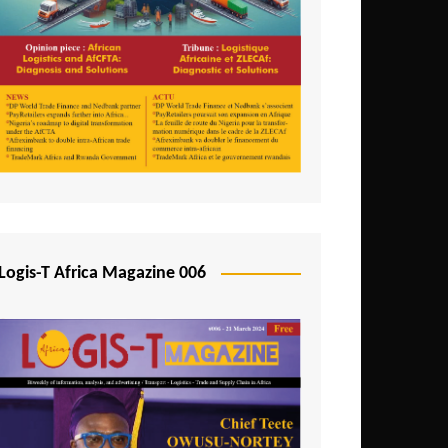
Logis-T Africa Magazine 006