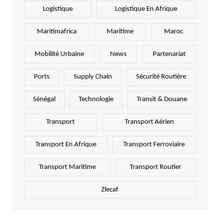
Logistique
Logistique En Afrique
Maritimafrica
Maritime
Maroc
Mobilité Urbaine
News
Partenariat
Ports
Supply Chain
Sécurité Routière
Sénégal
Technologie
Transit & Douane
Transport
Transport Aérien
Transport En Afrique
Transport Ferroviaire
Transport Maritime
Transport Routier
Zlecaf