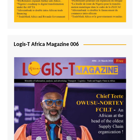
Logis-T Africa Magazine 006