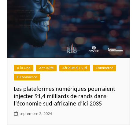
A la Une
Actualité
Afrique du Sud
Commerce
E-commerce
Les plateformes numériques pourraient
injecter 91,4 milliards de rands dans
l’économie sud-africaine d’ici 2035
septembre 2, 2024