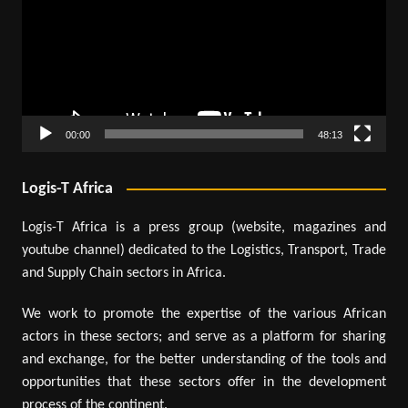
00:00
48:13
Logis-T Africa
Logis-T Africa is a press group (website, magazines and
youtube channel) dedicated to the Logistics, Transport, Trade
and Supply Chain sectors in Africa.
We work to promote the expertise of the various African
actors in these sectors; and serve as a platform for sharing
and exchange, for the better understanding of the tools and
opportunities that these sectors offer in the development
process of the continent.