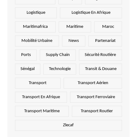
Logistique
Logistique En Afrique
Maritimafrica
Maritime
Maroc
Mobilité Urbaine
News
Partenariat
Ports
Supply Chain
Sécurité Routière
Sénégal
Technologie
Transit & Douane
Transport
Transport Aérien
Transport En Afrique
Transport Ferroviaire
Transport Maritime
Transport Routier
Zlecaf