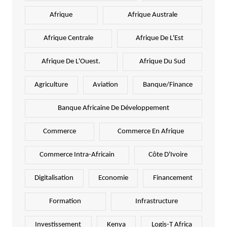
Afrique
Afrique Australe
Afrique Centrale
Afrique De L'Est
Afrique De L'Ouest.
Afrique Du Sud
Agriculture
Aviation
Banque/Finance
Banque Africaine De Développement
Commerce
Commerce En Afrique
Commerce Intra-Africain
Côte D'Ivoire
Digitalisation
Economie
Financement
Formation
Infrastructure
Investissement
Kenya
Logis-T Africa