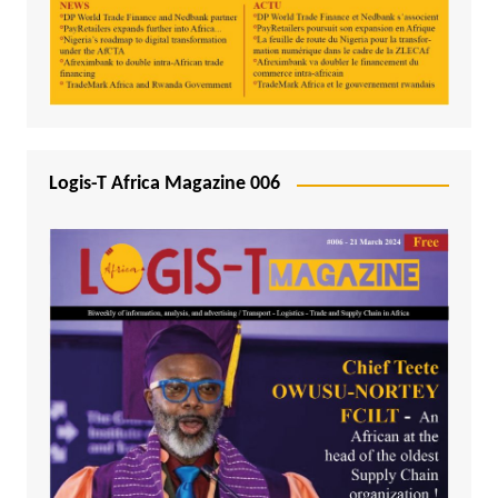
Logis-T Africa Magazine 006