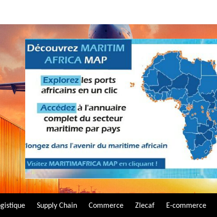
gistique
Supply Chain
Commerce
Zlecaf
E-commerce