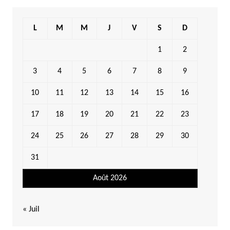
L
M
M
J
V
S
D
1
2
3
4
5
6
7
8
9
10
11
12
13
14
15
16
17
18
19
20
21
22
23
24
25
26
27
28
29
30
31
Août 2026
« Juil