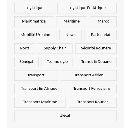
Logistique
Logistique En Afrique
Maritimafrica
Maritime
Maroc
Mobilité Urbaine
News
Partenariat
Ports
Supply Chain
Sécurité Routière
Sénégal
Technologie
Transit & Douane
Transport
Transport Aérien
Transport En Afrique
Transport Ferroviaire
Transport Maritime
Transport Routier
Zlecaf