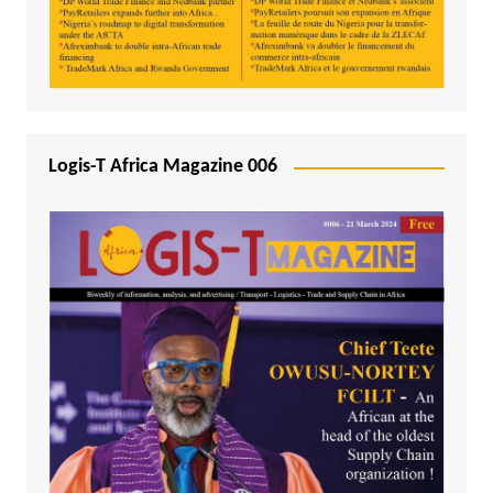
Logis-T Africa Magazine 006