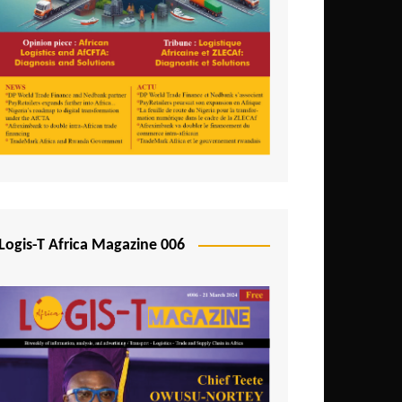
Logis-T Africa Magazine 006