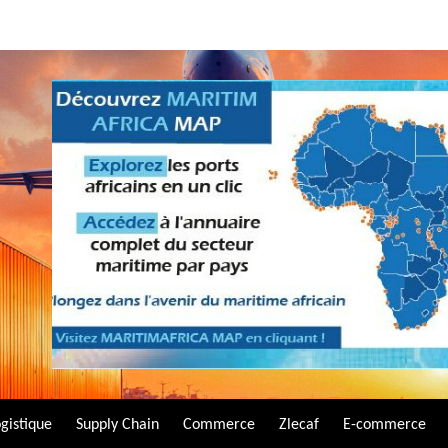
gistique
Supply Chain
Commerce
Zlecaf
E-commerce