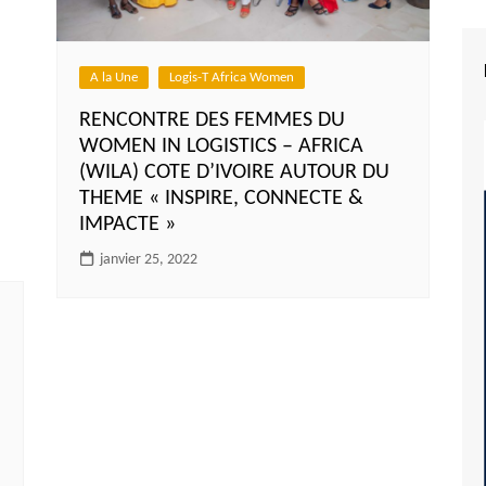
A la Une
Logis-T Africa Women
RENCONTRE DES FEMMES DU
WOMEN IN LOGISTICS – AFRICA
(WILA) COTE D’IVOIRE AUTOUR DU
THEME « INSPIRE, CONNECTE &
IMPACTE »
janvier 25, 2022