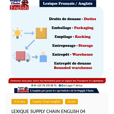
A la Une
Supply Chain english
Zoom
LEXIQUE SUPPLY CHAIN ENGLISH 04