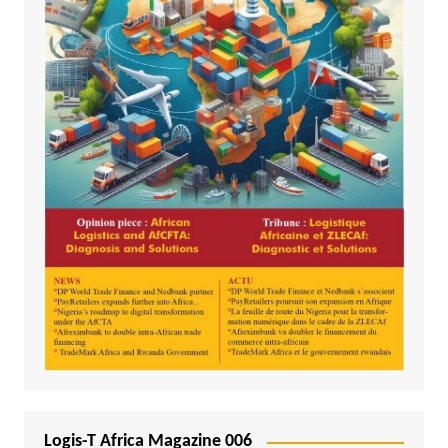
Logis-T Africa Magazine 006