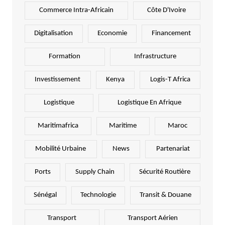
Commerce Intra-Africain
Côte D'Ivoire
Digitalisation
Economie
Financement
Formation
Infrastructure
Investissement
Kenya
Logis-T Africa
Logistique
Logistique En Afrique
Maritimafrica
Maritime
Maroc
Mobilité Urbaine
News
Partenariat
Ports
Supply Chain
Sécurité Routière
Sénégal
Technologie
Transit & Douane
Transport
Transport Aérien