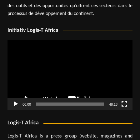
des outils et des opportunités qu’offrent ces secteurs dans le
processus de développement du continent.
Initiativ Logis-T Africa
Lecteur
vidéo
00:00
48:13
Logis-T Africa
Logis-T Africa is a press group (website, magazines and