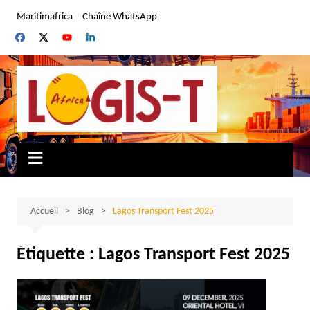
Aller
Maritimafrica
Chaîne WhatsApp
au
contenu
Accueil
Blog
Lagos Transport Fest 2025
Étiquette :
Lagos Transport Fest 2025