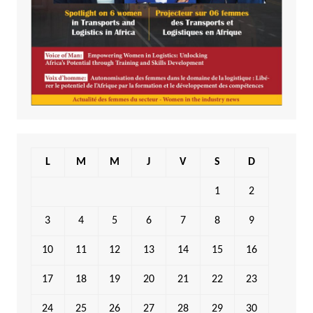
L
M
M
J
V
S
D
1
2
3
4
5
6
7
8
9
10
11
12
13
14
15
16
17
18
19
20
21
22
23
24
25
26
27
28
29
30