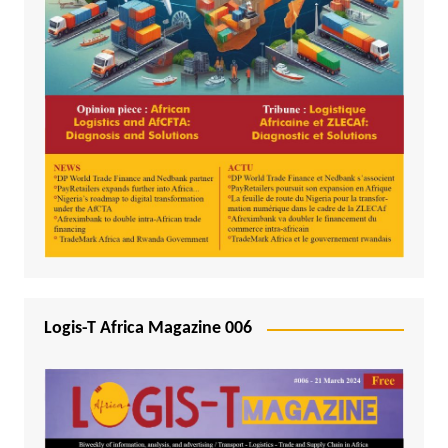
Logis-T Africa Magazine 006