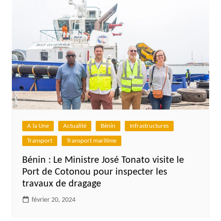
A la Une
Actualité
Bénin
Infrastructures
Transport
Transport maritime
Bénin : Le Ministre José Tonato visite le
Port de Cotonou pour inspecter les
travaux de dragage
février 20, 2024