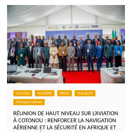
A la Une
Actualité
Bénin
Transport
Transport aérien
RÉUNION DE HAUT NIVEAU SUR L’AVIATION
À COTONOU : RENFORCER LA NAVIGATION
AÉRIENNE ET LA SÉCURITÉ EN AFRIQUE ET