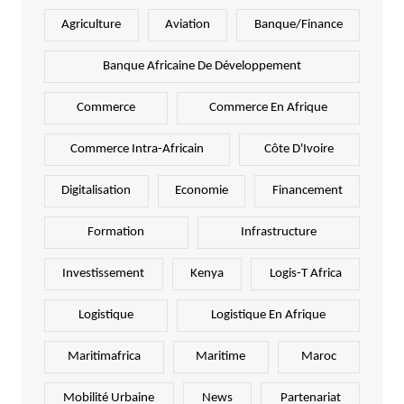
Agriculture
Aviation
Banque/Finance
Banque Africaine De Développement
Commerce
Commerce En Afrique
Commerce Intra-Africain
Côte D'Ivoire
Digitalisation
Economie
Financement
Formation
Infrastructure
Investissement
Kenya
Logis-T Africa
Logistique
Logistique En Afrique
Maritimafrica
Maritime
Maroc
Mobilité Urbaine
News
Partenariat