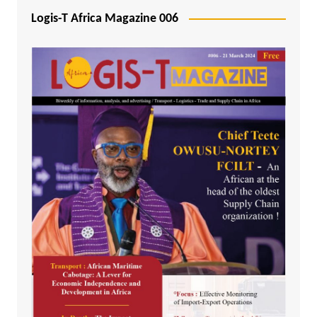
Logis-T Africa Magazine 006