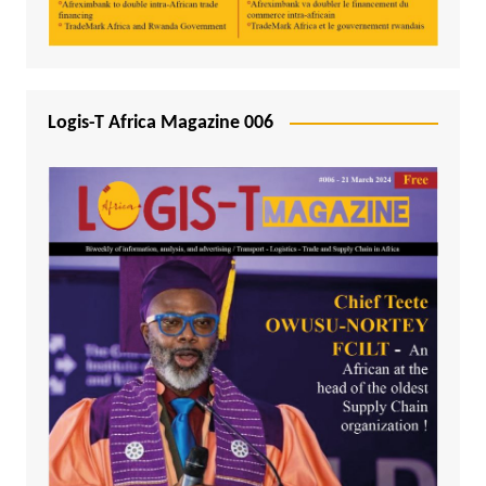
Logis-T Africa Magazine 006