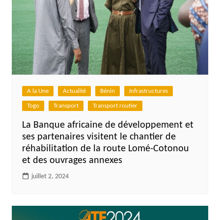
A la Une
Actualité
Bénin
Infrastructures
Togo
Transport
Transport routier
La Banque africaine de développement et
ses partenaires visitent le chantier de
réhabilitation de la route Lomé-Cotonou
et des ouvrages annexes
juillet 2, 2024