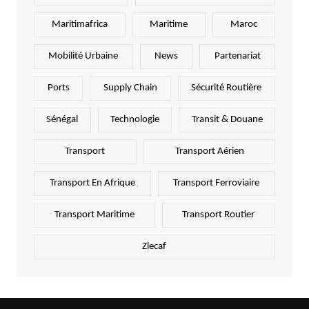
Maritimafrica
Maritime
Maroc
Mobilité Urbaine
News
Partenariat
Ports
Supply Chain
Sécurité Routière
Sénégal
Technologie
Transit & Douane
Transport
Transport Aérien
Transport En Afrique
Transport Ferroviaire
Transport Maritime
Transport Routier
Zlecaf