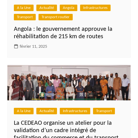
A la Une
Actualité
Angola
Infrastructures
Transport
Transport routier
Angola : le gouvernement approuve la
réhabilitation de 215 km de routes
février 11, 2025
A la Une
Actualité
Infrastructures
Transport
La CEDEAO organise un atelier pour la
validation d’un cadre intégré de