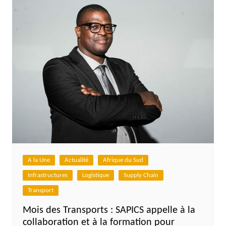
A la Une
Actualité
Afrique du Sud
Infrastructures
Logistique
Supply Chain
Transport
Mois des Transports : SAPICS appelle à la
collaboration et à la formation pour