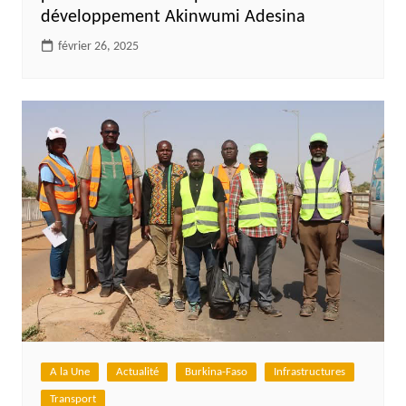
développement Akinwumi Adesina
février 26, 2025
A la Une
Actualité
Burkina-Faso
Infrastructures
Transport