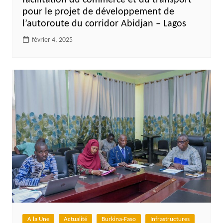
facilitation du commerce et du transport
pour le projet de développement de
l’autoroute du corridor Abidjan – Lagos
février 4, 2025
A la Une
Actualité
Burkina-Faso
Infrastructures