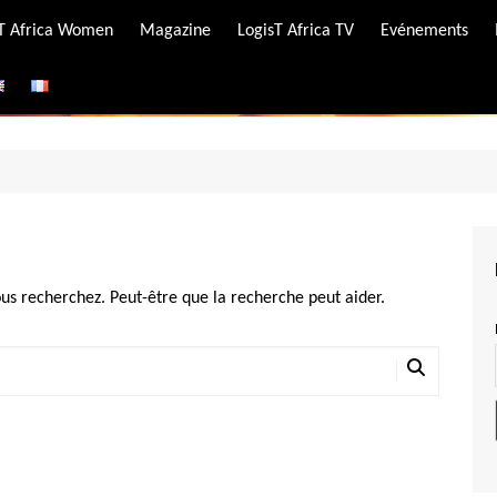
-T Africa Women
Magazine
LogisT Africa TV
Evénements
ire
e
us recherchez. Peut-être que la recherche peut aider.