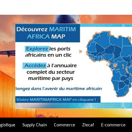
gistique
Supply Chain
Commerce
Zlecaf
E-commerce