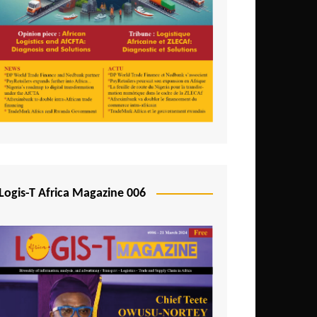
Logis-T Africa Magazine 006