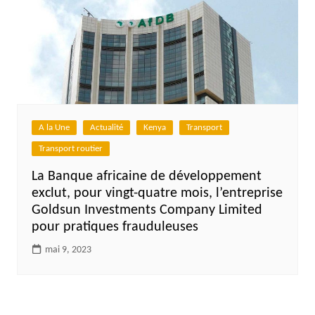
A la Une
Actualité
Kenya
Transport
Transport routier
La Banque africaine de développement
exclut, pour vingt-quatre mois, l’entreprise
Goldsun Investments Company Limited
pour pratiques frauduleuses
mai 9, 2023