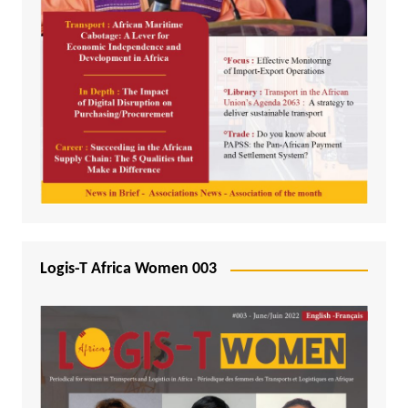
Logis-T Africa Women 003