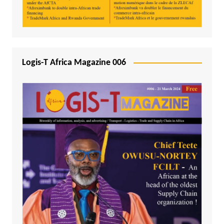
Logis-T Africa Magazine 006