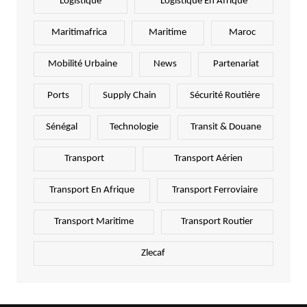
Logistique
Logistique En Afrique
Maritimafrica
Maritime
Maroc
Mobilité Urbaine
News
Partenariat
Ports
Supply Chain
Sécurité Routière
Sénégal
Technologie
Transit & Douane
Transport
Transport Aérien
Transport En Afrique
Transport Ferroviaire
Transport Maritime
Transport Routier
Zlecaf