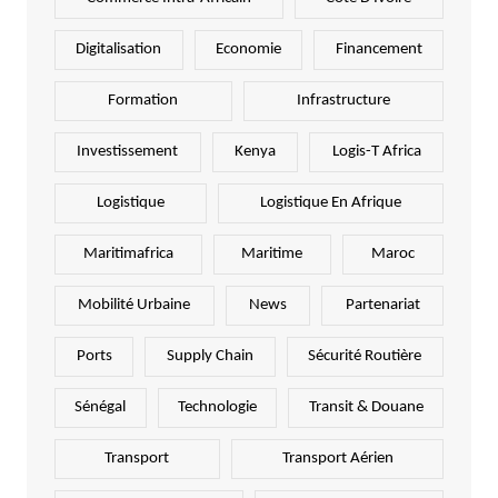
Digitalisation
Economie
Financement
Formation
Infrastructure
Investissement
Kenya
Logis-T Africa
Logistique
Logistique En Afrique
Maritimafrica
Maritime
Maroc
Mobilité Urbaine
News
Partenariat
Ports
Supply Chain
Sécurité Routière
Sénégal
Technologie
Transit & Douane
Transport
Transport Aérien