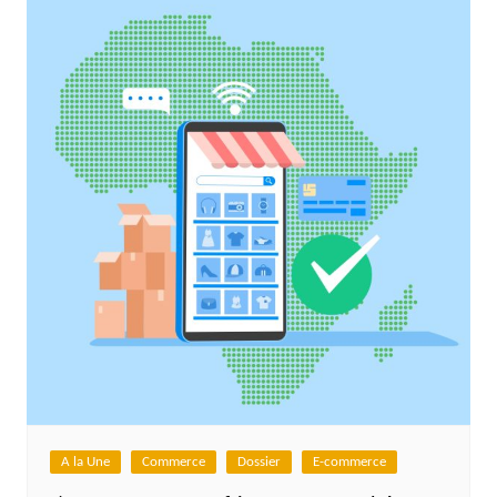
A la Une
Commerce
Dossier
E-commerce