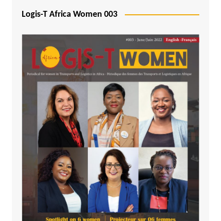
Logis-T Africa Women 003