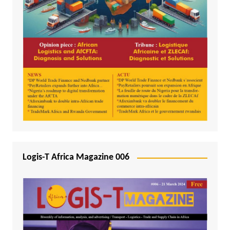
Logis-T Africa Magazine 006