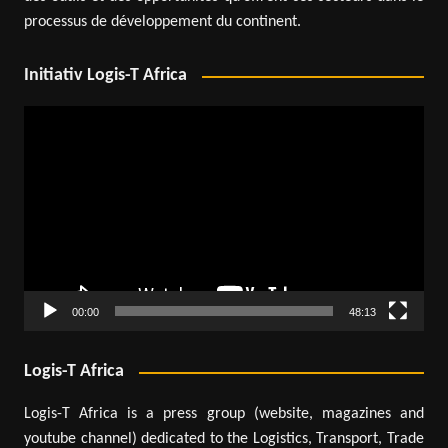
processus de développement du continent.
Initiativ Logis-T Africa
Lecteur
vidéo
00:00
48:13
Logis-T Africa
Logis-T Africa is a press group (website, magazines and
youtube channel) dedicated to the Logistics, Transport, Trade