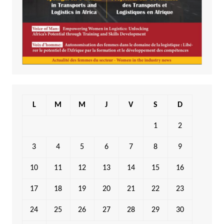
L
M
M
J
V
S
D
1
2
3
4
5
6
7
8
9
10
11
12
13
14
15
16
17
18
19
20
21
22
23
24
25
26
27
28
29
30