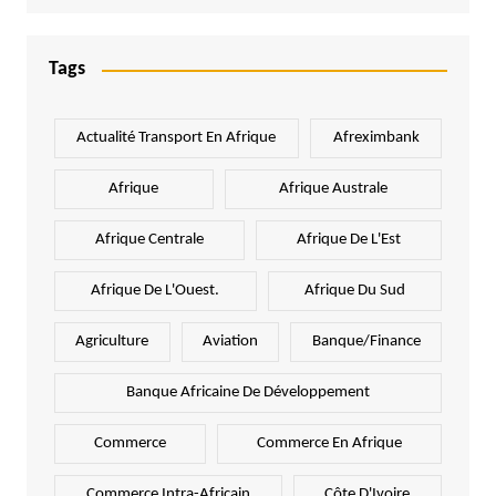
Tags
Actualité Transport En Afrique
Afreximbank
Afrique
Afrique Australe
Afrique Centrale
Afrique De L'Est
Afrique De L'Ouest.
Afrique Du Sud
Agriculture
Aviation
Banque/Finance
Banque Africaine De Développement
Commerce
Commerce En Afrique
Commerce Intra-Africain
Côte D'Ivoire