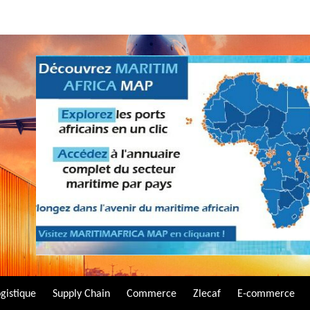
gistique
Supply Chain
Commerce
Zlecaf
E-commerce