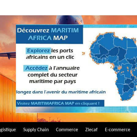
gistique
Supply Chain
Commerce
Zlecaf
E-commerce