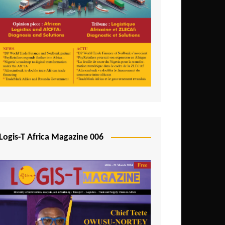
Logis-T Africa Magazine 006