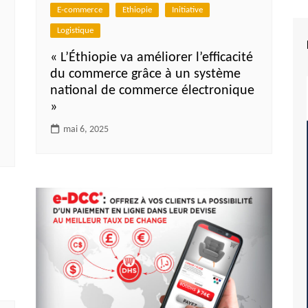
E-commerce
Ethiopie
Initiative
Logistique
« L’Éthiopie va améliorer l’efficacité
du commerce grâce à un système
national de commerce électronique
»
mai 6, 2025