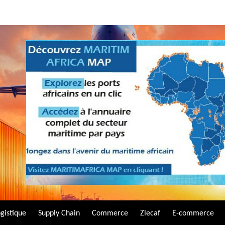
gistique
Supply Chain
Commerce
Zlecaf
E-commerce