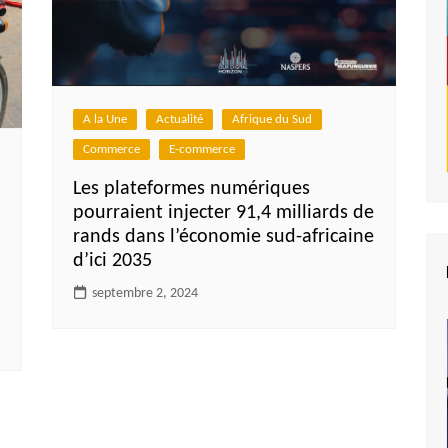
A la Une
Actualité
Afrique du Sud
Commerce
E-commerce
Les plateformes numériques
pourraient injecter 91,4 milliards de
rands dans l’économie sud-africaine
d’ici 2035
septembre 2, 2024