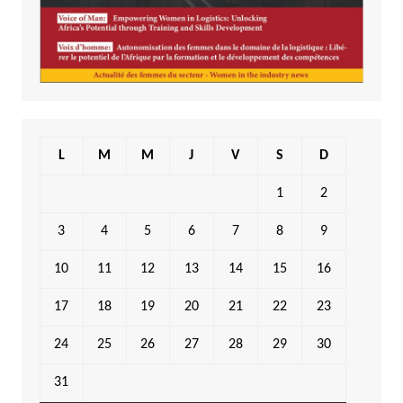
L
M
M
J
V
S
D
1
2
3
4
5
6
7
8
9
10
11
12
13
14
15
16
17
18
19
20
21
22
23
24
25
26
27
28
29
30
31