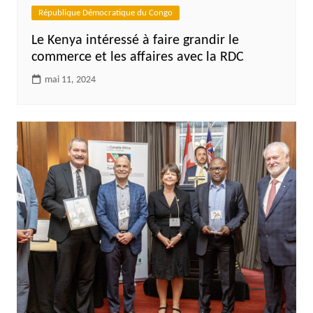
République Démocratique du Congo
Le Kenya intéressé à faire grandir le
commerce et les affaires avec la RDC
mai 11, 2024