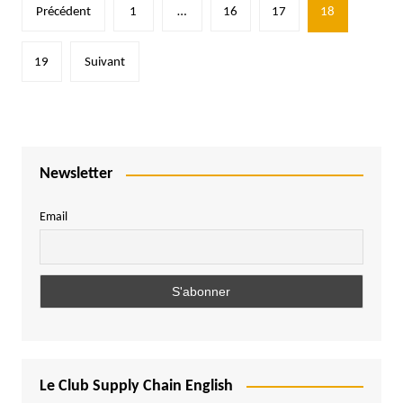
Pagination
Précédent
1
…
16
17
18
des
publications
19
Suivant
Newsletter
Email
Le Club Supply Chain English