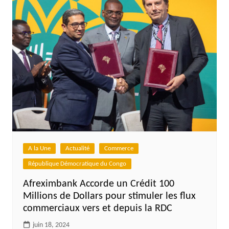
A la Une
Actualité
Commerce
République Démocratique du Congo
Afreximbank Accorde un Crédit 100
Millions de Dollars pour stimuler les flux
commerciaux vers et depuis la RDC
juin 18, 2024