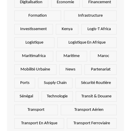
Digitalisation
Economie
Financement
Formation
Infrastructure
Investissement
Kenya
Logis-T Africa
Logistique
Logistique En Afrique
Maritimafrica
Maritime
Maroc
Mobilité Urbaine
News
Partenariat
Ports
Supply Chain
Sécurité Routière
Sénégal
Technologie
Transit & Douane
Transport
Transport Aérien
Transport En Afrique
Transport Ferroviaire