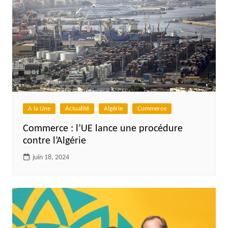
A la Une
Actualité
Algérie
Commerce
Commerce : l’UE lance une procédure
contre l’Algérie
juin 18, 2024