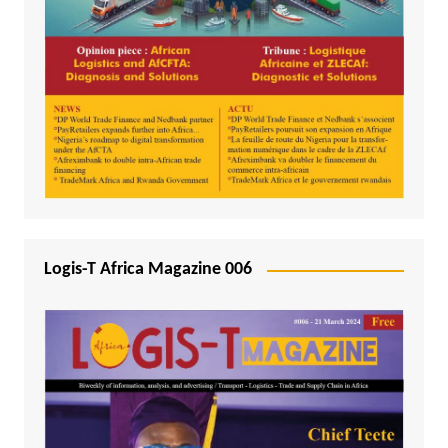
Logis-T Africa Magazine 006