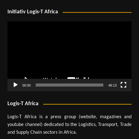
Initiativ Logis-T Africa
Lecteur
vidéo
00:00
48:13
Logis-T Africa
Logis-T Africa is a press group (website, magazines and
youtube channel) dedicated to the Logistics, Transport, Trade
and Supply Chain sectors in Africa.