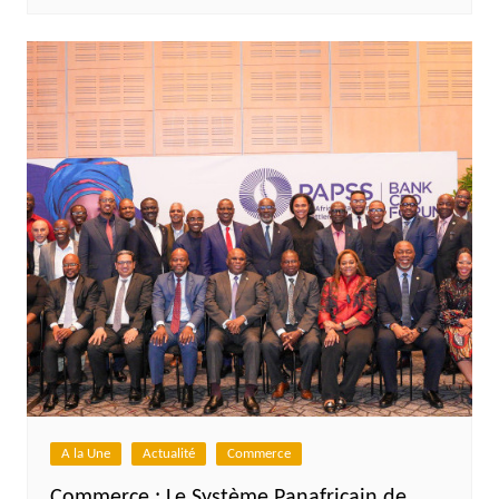
A la Une
Actualité
Commerce
Commerce : Le Système Panafricain de