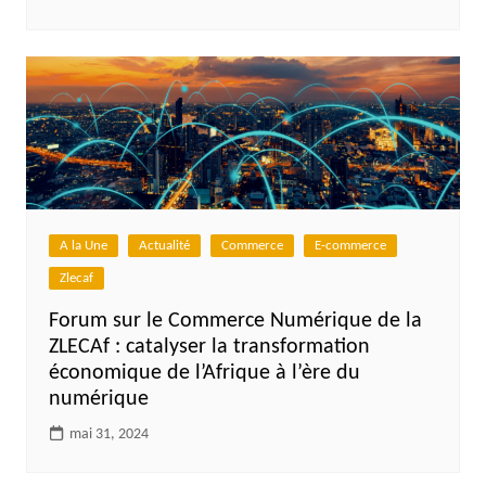
A la Une
Actualité
Commerce
E-commerce
Zlecaf
Forum sur le Commerce Numérique de la
ZLECAf : catalyser la transformation
économique de l’Afrique à l’ère du
numérique
mai 31, 2024