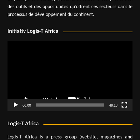
des outils et des opportunités qu’offrent ces secteurs dans le
processus de développement du continent.
Initiativ Logis-T Africa
Lecteur
vidéo
00:00
48:13
Logis-T Africa
Logis-T Africa is a press group (website, magazines and