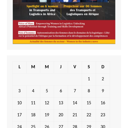
L
M
M
J
V
S
D
1
2
3
4
5
6
7
8
9
10
11
12
13
14
15
16
17
18
19
20
21
22
23
24
25
26
27
28
29
30