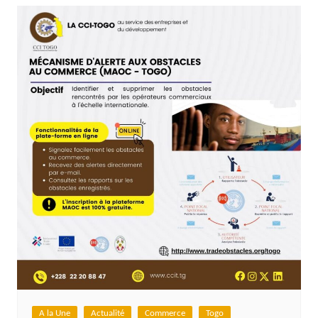
A la Une
Actualité
Commerce
Togo