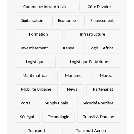
Commerce Intra-Africain
Côte D'Ivoire
Digitalisation
Economie
Financement
Formation
Infrastructure
Investissement
Kenya
Logis-T Africa
Logistique
Logistique En Afrique
Maritimafrica
Maritime
Maroc
Mobilité Urbaine
News
Partenariat
Ports
Supply Chain
Sécurité Routière
Sénégal
Technologie
Transit & Douane
Transport
Transport Aérien