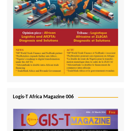
Logis-T Africa Magazine 006