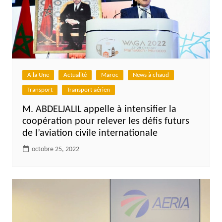
A la Une
Actualité
Maroc
News à chaud
Transport
Transport aérien
M. ABDELJALIL appelle à intensifier la
coopération pour relever les défis futurs
de l’aviation civile internationale
octobre 25, 2022