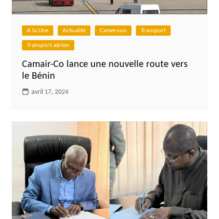
A la Une
Actualité
Cameroun
Transport
Transport aérien
Camair-Co lance une nouvelle route vers
le Bénin
avril 17, 2024