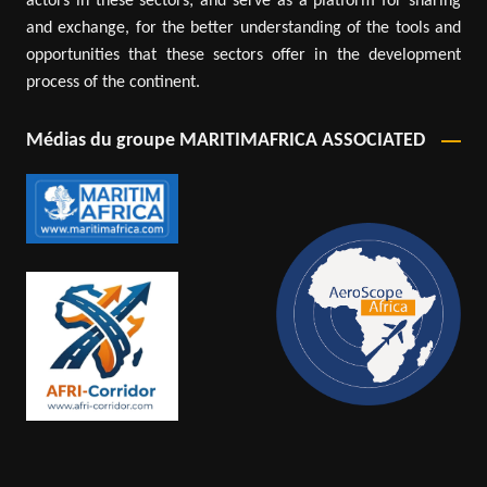
actors in these sectors; and serve as a platform for sharing
and exchange, for the better understanding of the tools and
opportunities that these sectors offer in the development
process of the continent.
Médias du groupe MARITIMAFRICA ASSOCIATED