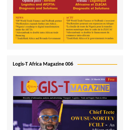
Logis-T Africa Magazine 006