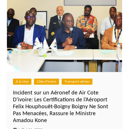
A la Une
Côte d'Ivoire
Transport aérien
Incident sur un Aéronef de Air Cote
D’ivoire: Les Certifications de l’Aéroport
Felix Houphouët-Boigny Boigny Ne Sont
Pas Menacées, Rassure le Ministre
Amadou Kone