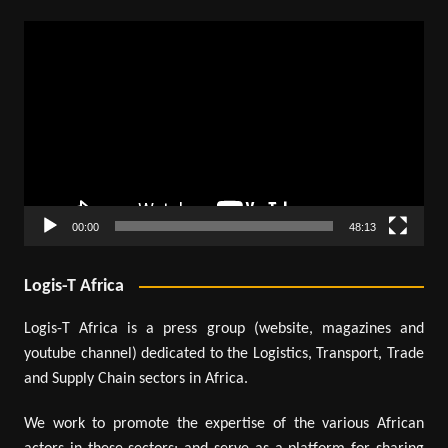
Lecteur
vidéo
00:00
48:13
Logis-T Africa
Logis-T Africa is a press group (website, magazines and
youtube channel) dedicated to the Logistics, Transport, Trade
and Supply Chain sectors in Africa.
We work to promote the expertise of the various African