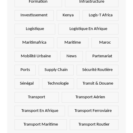
Formation
Infrastructure
Investissement
Kenya
Logis-T Africa
Logistique
Logistique En Afrique
Maritimafrica
Maritime
Maroc
Mobilité Urbaine
News
Partenariat
Ports
Supply Chain
Sécurité Routière
Sénégal
Technologie
Transit & Douane
Transport
Transport Aérien
Transport En Afrique
Transport Ferroviaire
Transport Maritime
Transport Routier