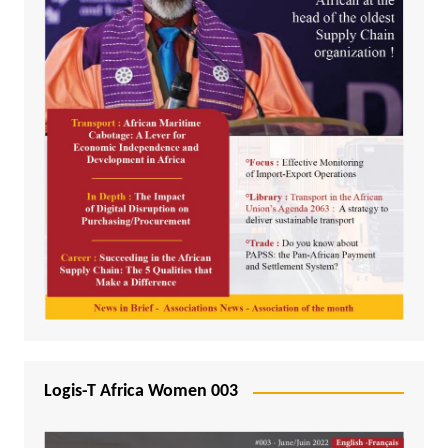
Logis-T Africa Women 003