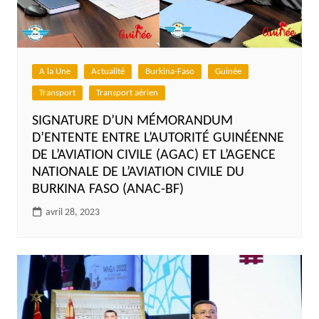
A la Une
Actualité
Burkina-Faso
Guinée
Transport
Transport aérien
SIGNATURE D’UN MÉMORANDUM
D’ENTENTE ENTRE L’AUTORITÉ GUINÉENNE
DE L’AVIATION CIVILE (AGAC) ET L’AGENCE
NATIONALE DE L’AVIATION CIVILE DU
BURKINA FASO (ANAC-BF)
avril 28, 2023