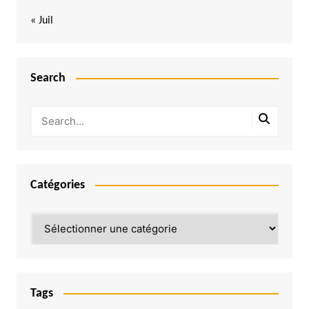
« Juil
Search
Catégories
Catégories
Tags