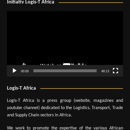
Initiativ Logis-T Africa
Lecteur
vidéo
00:00
48:13
Logis-T Africa
Logis-T Africa is a press group (website, magazines and
youtube channel) dedicated to the Logistics, Transport, Trade
and Supply Chain sectors in Africa.
We work to promote the expertise of the various African