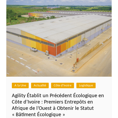
A la Une
Actualité
Côte d'Ivoire
Logistique
Agility Établit un Précédent Écologique en
Côte d’Ivoire : Premiers Entrepôts en
Afrique de l’Ouest à Obtenir le Statut
« Bâtiment Écologique »