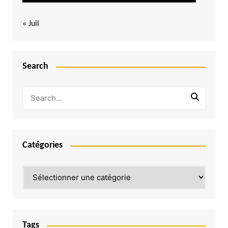
« Juil
Search
Catégories
Catégories
Tags