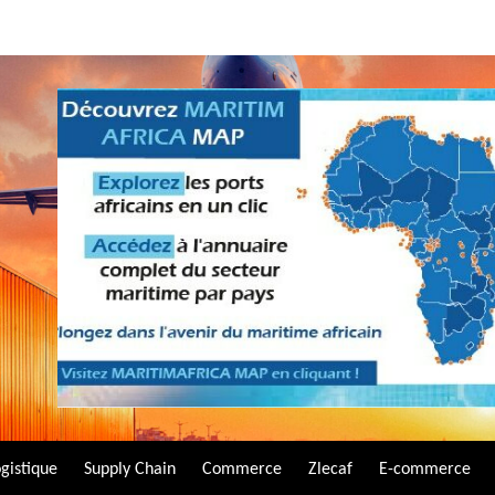
gistique
Supply Chain
Commerce
Zlecaf
E-commerce