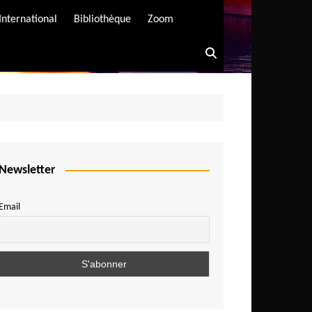
International
Bibliothèque
Zoom
Newsletter
Email