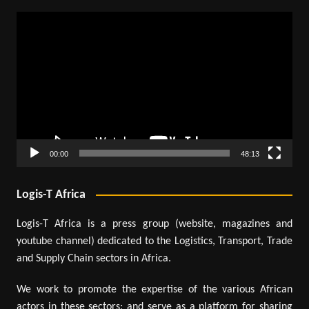
Video
Player
00:00
48:13
Logis-T Africa
Logis-T Africa is a press group (website, magazines and
youtube channel) dedicated to the Logistics, Transport, Trade
and Supply Chain sectors in Africa.
We work to promote the expertise of the various African
actors in these sectors; and serve as a platform for sharing