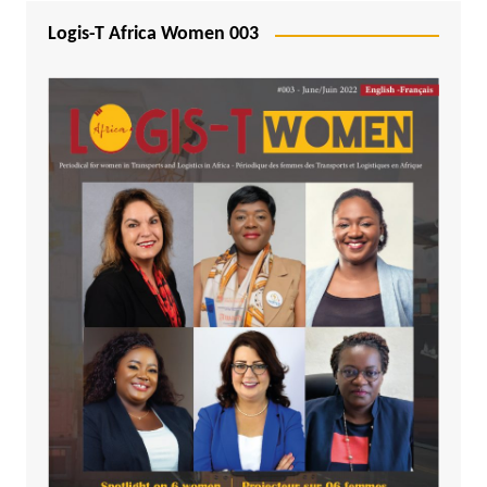
Logis-T Africa Women 003