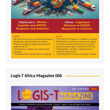
Logis-T Africa Magazine 006