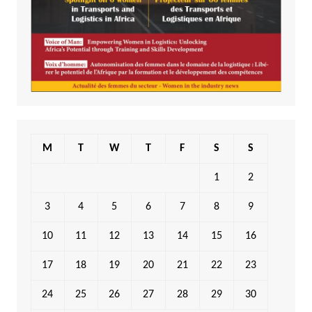
M
T
W
T
F
S
S
1
2
3
4
5
6
7
8
9
10
11
12
13
14
15
16
17
18
19
20
21
22
23
24
25
26
27
28
29
30