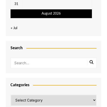
31
August 2026
« Jul
Search
Categories
Categories