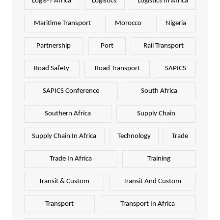
Logis-T Africa
Logistics
Logistics In Africa
Maritime Transport
Morocco
Nigeria
Partnership
Port
Rail Transport
Road Safety
Road Transport
SAPICS
SAPICS Conference
South Africa
Southern Africa
Supply Chain
Supply Chain In Africa
Technology
Trade
Trade In Africa
Training
Transit & Custom
Transit And Custom
Transport
Transport In Africa