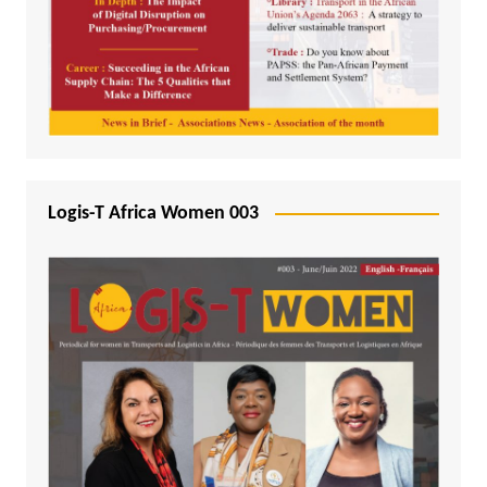
Logis-T Africa Women 003