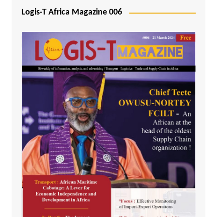
Logis-T Africa Magazine 006