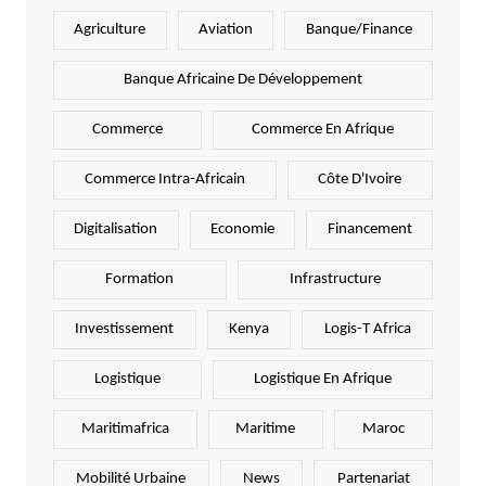
Agriculture
Aviation
Banque/Finance
Banque Africaine De Développement
Commerce
Commerce En Afrique
Commerce Intra-Africain
Côte D'Ivoire
Digitalisation
Economie
Financement
Formation
Infrastructure
Investissement
Kenya
Logis-T Africa
Logistique
Logistique En Afrique
Maritimafrica
Maritime
Maroc
Mobilité Urbaine
News
Partenariat