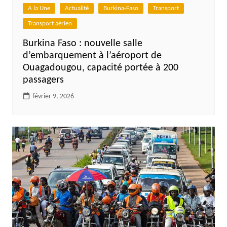
A la Une
Actualité
Burkina-Faso
Transport
Transport aérien
Burkina Faso : nouvelle salle
d’embarquement à l’aéroport de
Ouagadougou, capacité portée à 200
passagers
février 9, 2026