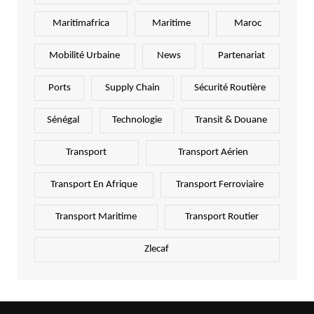
Maritimafrica
Maritime
Maroc
Mobilité Urbaine
News
Partenariat
Ports
Supply Chain
Sécurité Routière
Sénégal
Technologie
Transit & Douane
Transport
Transport Aérien
Transport En Afrique
Transport Ferroviaire
Transport Maritime
Transport Routier
Zlecaf