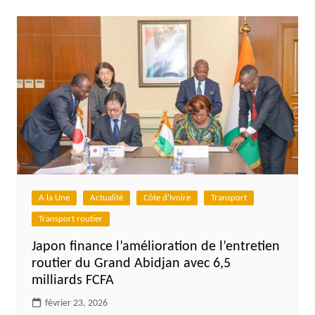
A la Une
Actualité
Côte d'Ivoire
Transport
Transport routier
Japon finance l’amélioration de l’entretien
routier du Grand Abidjan avec 6,5
milliards FCFA
février 23, 2026