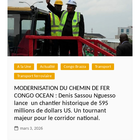
A la Une
Actualité
Congo Brazza
Transport
Transport ferroviaire
MODERNISATION DU CHEMIN DE FER
CONGO OCEAN : Denis Sassou Nguesso
lance un chantier historique de 595
millions de dollars US. Un tournant
majeur pour le corridor national.
mars 3, 2026