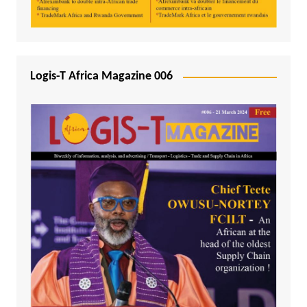
Logis-T Africa Magazine 006