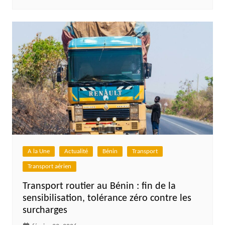
A la Une
Actualité
Bénin
Transport
Transport aérien
Transport routier au Bénin : fin de la
sensibilisation, tolérance zéro contre les
surcharges