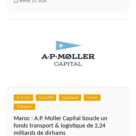
février 23, 2026
A la Une
Actualité
Logistique
Maroc
Transport
Maroc : A.P. Moller Capital boucle un
fonds transport & logistique de 2,24
milliards de dirhams