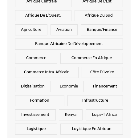
Afrique Centrale
Afrique De L'Est
Afrique De L'Ouest.
Afrique Du Sud
Agriculture
Aviation
Banque/Finance
Banque Africaine De Développement
Commerce
Commerce En Afrique
Commerce Intra-Africain
Côte D'Ivoire
Digitalisation
Economie
Financement
Formation
Infrastructure
Investissement
Kenya
Logis-T Africa
Logistique
Logistique En Afrique