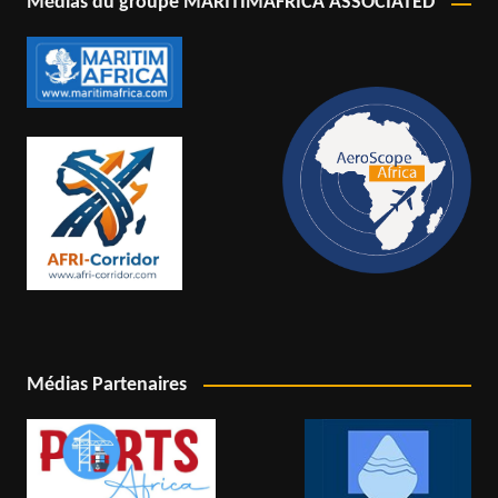
Médias du groupe MARITIMAFRICA ASSOCIATED
Médias Partenaires