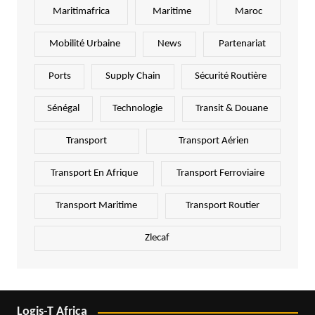
Maritimafrica
Maritime
Maroc
Mobilité Urbaine
News
Partenariat
Ports
Supply Chain
Sécurité Routière
Sénégal
Technologie
Transit & Douane
Transport
Transport Aérien
Transport En Afrique
Transport Ferroviaire
Transport Maritime
Transport Routier
Zlecaf
Logis-T Africa