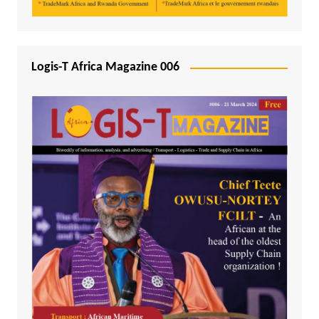
Logis-T Africa Magazine 006