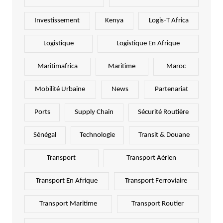
Investissement
Kenya
Logis-T Africa
Logistique
Logistique En Afrique
Maritimafrica
Maritime
Maroc
Mobilité Urbaine
News
Partenariat
Ports
Supply Chain
Sécurité Routière
Sénégal
Technologie
Transit & Douane
Transport
Transport Aérien
Transport En Afrique
Transport Ferroviaire
Transport Maritime
Transport Routier