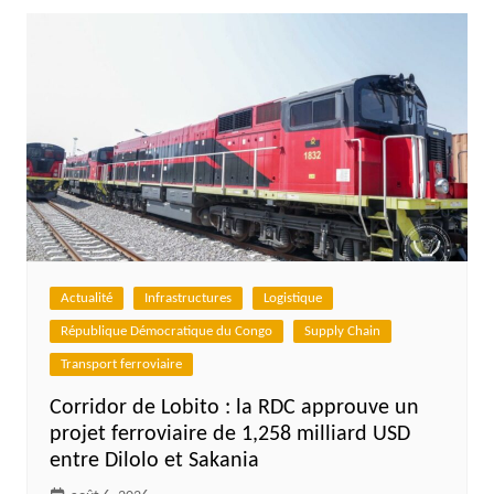
Actualité
Infrastructures
Logistique
République Démocratique du Congo
Supply Chain
Transport ferroviaire
Corridor de Lobito : la RDC approuve un
projet ferroviaire de 1,258 milliard USD
entre Dilolo et Sakania