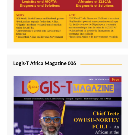
Logis-T Africa Magazine 006