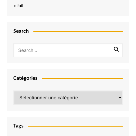
« Juil
Search
Catégories
Catégories
Tags