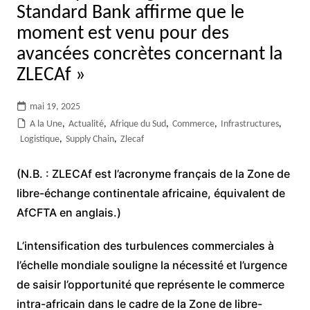
Standard Bank affirme que le
moment est venu pour des
avancées concrètes concernant la
ZLECAf »
mai 19, 2025
A la Une
,
Actualité
,
Afrique du Sud
,
Commerce
,
Infrastructures
,
Logistique
,
Supply Chain
,
Zlecaf
(N.B. : ZLECAf est l’acronyme français de la Zone de
libre-échange continentale africaine, équivalent de
AfCFTA en anglais.)
L’intensification des turbulences commerciales à
l’échelle mondiale souligne la nécessité et l’urgence
de saisir l’opportunité que représente le commerce
intra-africain dans le cadre de la Zone de libre-