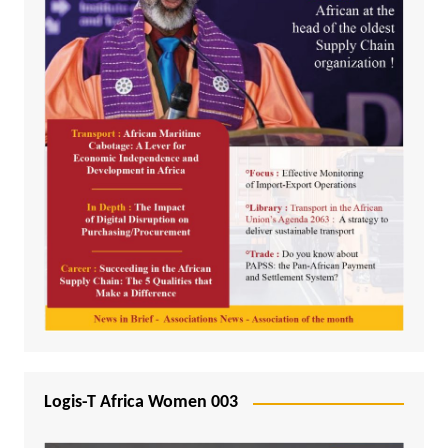
Logis-T Africa Women 003