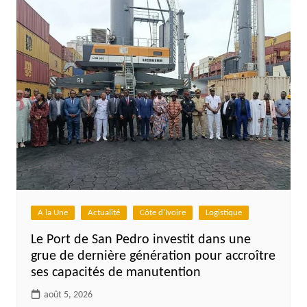
A la Une
Actualité
Côte d'Ivoire
Logistique
Le Port de San Pedro investit dans une
grue de dernière génération pour accroître
ses capacités de manutention
août 5, 2026