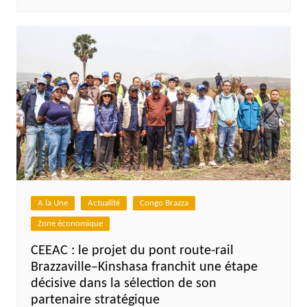
A la Une
Actualité
Congo Brazza
Zone économique
CEEAC : le projet du pont route-rail
Brazzaville–Kinshasa franchit une étape
décisive dans la sélection de son
partenaire stratégique