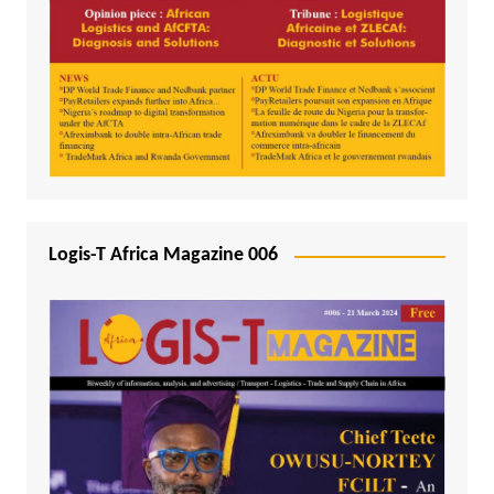
Logis-T Africa Magazine 006