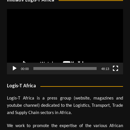
Initiativ Logis-T Africa
Lecteur
vidéo
00:00
48:13
Logis-T Africa
Logis-T Africa is a press group (website, magazines and
youtube channel) dedicated to the Logistics, Transport, Trade
and Supply Chain sectors in Africa.
We work to promote the expertise of the various African