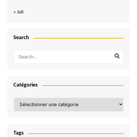
« Juil
Search
Catégories
Catégories
Tags