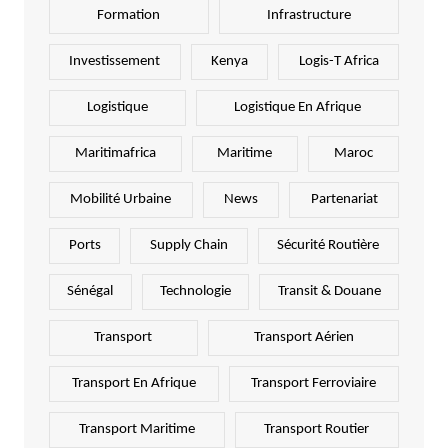
Formation
Infrastructure
Investissement
Kenya
Logis-T Africa
Logistique
Logistique En Afrique
Maritimafrica
Maritime
Maroc
Mobilité Urbaine
News
Partenariat
Ports
Supply Chain
Sécurité Routière
Sénégal
Technologie
Transit & Douane
Transport
Transport Aérien
Transport En Afrique
Transport Ferroviaire
Transport Maritime
Transport Routier