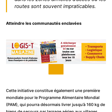
routes sont souvent impraticables.
Atteindre les communautés enclavées
Cette initiative constitue également une première
mondiale pour le Programme Alimentaire Mondial
(PAM), qui pourra désormais livrer jusqu’à 160 kg de
biens de secours par largage aérien aux villages