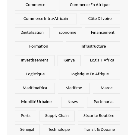
Commerce
Commerce En Afrique
Commerce Intra-Africain
Côte D'Ivoire
Digitalisation
Economie
Financement
Formation
Infrastructure
Investissement
Kenya
Logis-T Africa
Logistique
Logistique En Afrique
Maritimafrica
Maritime
Maroc
Mobilité Urbaine
News
Partenariat
Ports
Supply Chain
Sécurité Routière
Sénégal
Technologie
Transit & Douane