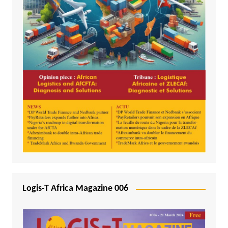
Logis-T Africa Magazine 006