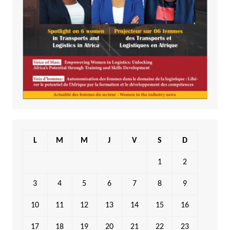
L
M
M
J
V
S
D
1
2
3
4
5
6
7
8
9
10
11
12
13
14
15
16
17
18
19
20
21
22
23