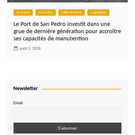
A la Une
Actualité
Côte d'Ivoire
Logistique
Le Port de San Pedro investit dans une
grue de dernière génération pour accroître
ses capacités de manutention
août 5, 2026
Newsletter
Email