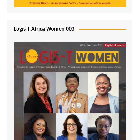
Logis-T Africa Women 003